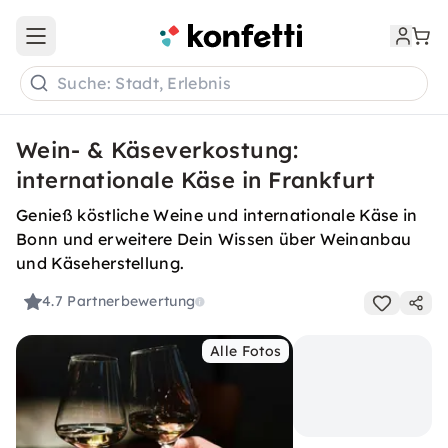
Open main menu
Suche: Stadt, Erlebnis
Wein- & Käseverkostung:
internationale Käse in Frankfurt
Genieß köstliche Weine und internationale Käse in
Bonn und erweitere Dein Wissen über Weinanbau
und Käseherstellung.
4.7
Partnerbewertung
Alle Fotos