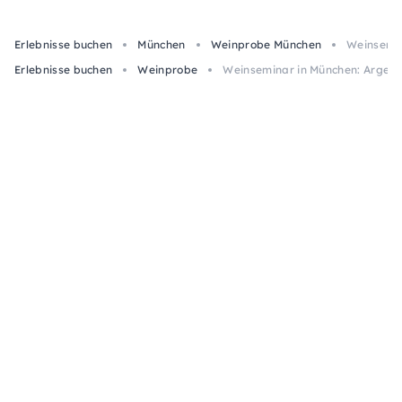
Erlebnisse buchen
München
Weinprobe München
Weinsemina
Erlebnisse buchen
Weinprobe
Weinseminar in München: Argentin