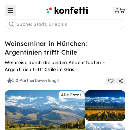
Open main menu
Suche: Stadt, Erlebnis
Weinseminar in München:
Argentinien trifft Chile
Weinreise durch die beiden Andenstaaten –
Argentinien trifft Chile im Glas
5.0
Partnerbewertung
Alle Fotos