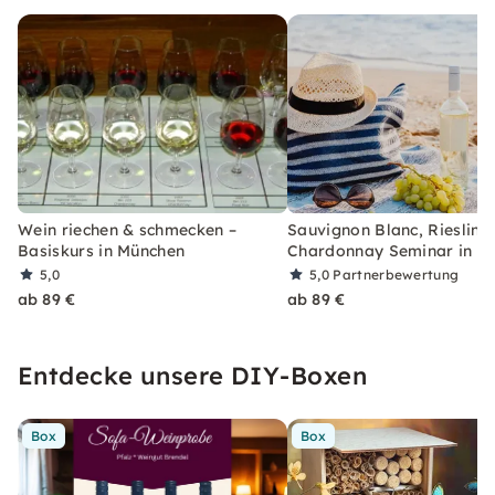
Wein riechen & schmecken –
Sauvignon Blanc, Riesling
Basiskurs in München
Chardonnay Seminar in M
5,0
5,0
Partnerbewertung
ab 89 €
ab 89 €
Entdecke unsere DIY-Boxen
Box
Box