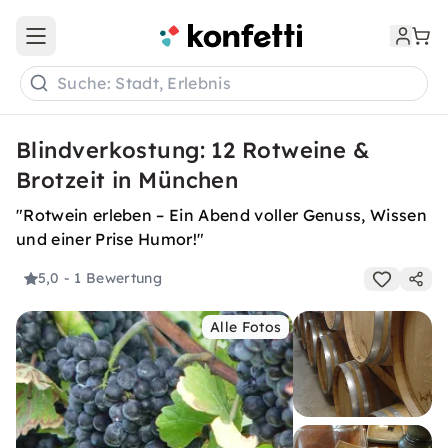
Open main menu
Suche: Stadt, Erlebnis
Blindverkostung: 12 Rotweine &
Brotzeit in München
"Rotwein erleben – Ein Abend voller Genuss, Wissen
und einer Prise Humor!"
5,0
- 1 Bewertung
Alle Fotos