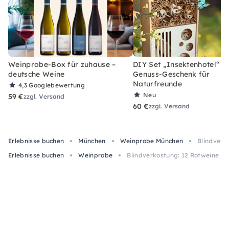
Weinprobe-Box für zuhause –
DIY Set „Insektenhotel“ –
deutsche Weine
Genuss-Geschenk für
Naturfreunde
4,3
Googlebewertung
Neu
59 €
zzgl. Versand
60 €
zzgl. Versand
Erlebnisse buchen
München
Weinprobe München
Blindverk
Erlebnisse buchen
Weinprobe
Blindverkostung: 12 Rotweine & 