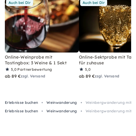
Auch bei Dir
Auch bei Dir
Online-Weinprobe mit
Online-Sektprobe mit Tas
Tastingbox: 3 Weine & 1 Sekt
für zuhause
5,0
Partnerbewertung
5,0
ab 89 €
ab 89 €
zzgl. Versand
zzgl. Versand
Erlebnisse buchen
Weinwanderung
Weinbergwanderung mit Pic
Erlebnisse buchen
Weinwanderung
Weinbergwanderung mit Pic