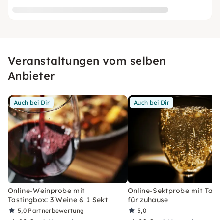
Veranstaltungen vom selben
Anbieter
Auch bei Dir
Auch bei Dir
Online-Weinprobe mit
Online-Sektprobe mit Tas
Tastingbox: 3 Weine & 1 Sekt
für zuhause
5,0
Partnerbewertung
5,0