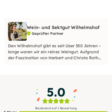
Wein- und Sektgut Wilhelmshof
Geprüfter Partner
Den Wilhelmshof gibt es seit über 350 Jahren –
lange waren wir ein reines Weingut. Aufgrund
der Faszination von Herbert und Christa Roth
für schäumenden Wein sind wir seit den 70er
Jahren auch ein renommiertes Sektgut und
produzieren charakterstarke Winzersekte nach
der méthode champenoise.
5.0
Basierend auf 1 Bewertung