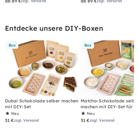
ab 89 €
ab 89 €
zzgl. Versand
zzgl. Versand
Entdecke unsere DIY-Boxen
Box
Box
Dubai Schokolade selber machen
Matcha-Schokolade selbe
mit DIY-Set
machen mit DIY-Set für Z
Neu
Neu
31 €
31 €
zzgl. Versand
zzgl. Versand