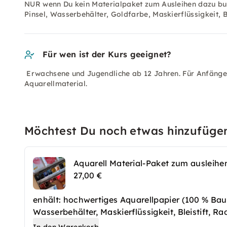
NUR wenn Du kein Materialpaket zum Ausleihen dazu buc
Pinsel, Wasserbehälter, Goldfarbe, Maskierflüssigkeit, B
Für wen ist der Kurs geeignet?
Erwachsene und Jugendliche ab 12 Jahren. Für Anfänger
Aquarellmaterial.
Möchtest Du noch etwas hinzufüge
Aquarell Material-Paket zum ausleihe
27,00 €
enhält: hochwertiges Aquarellpapier (100 % Bau
Wasserbehälter, Maskierflüssigkeit, Bleistift, 