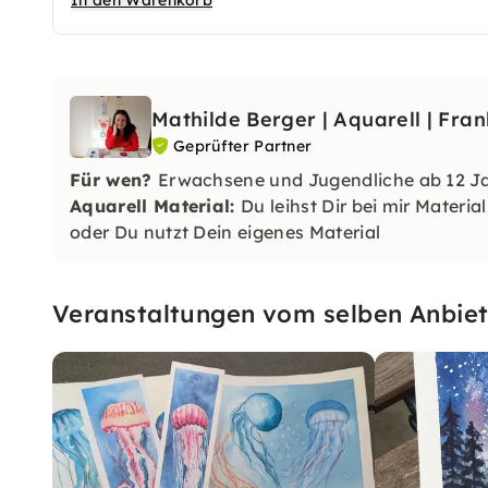
In den Warenkorb
Mathilde Berger | Aquarell | Fran
Geprüfter Partner
Für wen?
Erwachsene und Jugendliche ab 12 Ja
Aquarell Material:
Du leihst Dir bei mir Materia
oder Du nutzt Dein eigenes Material
Veranstaltungen vom selben Anbiet