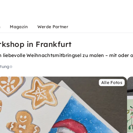
n
Magazin
Werde Partner
kshop in Frankfurt
um liebevolle Weihnachtsmitbringsel zu malen – mit oder 
tung
Alle Fotos