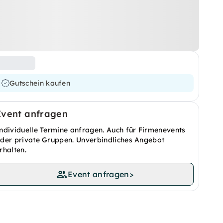
Gutschein kaufen
Event anfragen
ndividuelle Termine anfragen. Auch für Firmenevents
der private Gruppen. Unverbindliches Angebot
rhalten.
Event anfragen
>