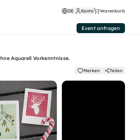
DE
Konto
Warenkorb
Event anfragen
ohne Aquarell Vorkenntnisse.
Merken
Teilen