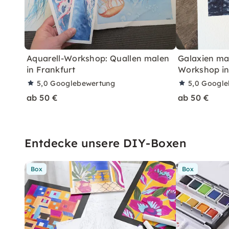
Aquarell-Workshop: Quallen malen
Galaxien mal
in Frankfurt
Workshop in
5,0
Googlebewertung
5,0
Google
ab 50 €
ab 50 €
Entdecke unsere DIY-Boxen
Box
Box