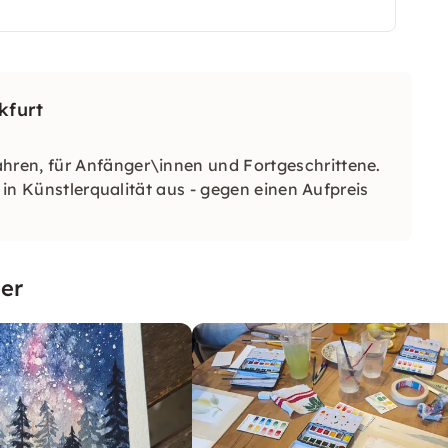
kfurt
hren, für Anfänger\innen und Fortgeschrittene.
l in Künstlerqualität aus - gegen einen Aufpreis
er