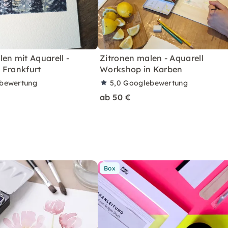
en mit Aquarell -
Zitronen malen - Aquarell
 Frankfurt
Workshop in Karben
bewertung
5,0
Googlebewertung
ab 50 €
Box