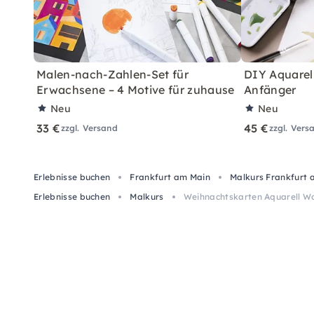
Malen-nach-Zahlen-Set für
DIY Aquarell
Erwachsene – 4 Motive für zuhause
Anfänger
Neu
Neu
33 €
45 €
zzgl. Versand
zzgl. Vers
Erlebnisse buchen
Frankfurt am Main
Malkurs Frankfurt 
Erlebnisse buchen
Malkurs
Weihnachtskarten Aquarell Wo