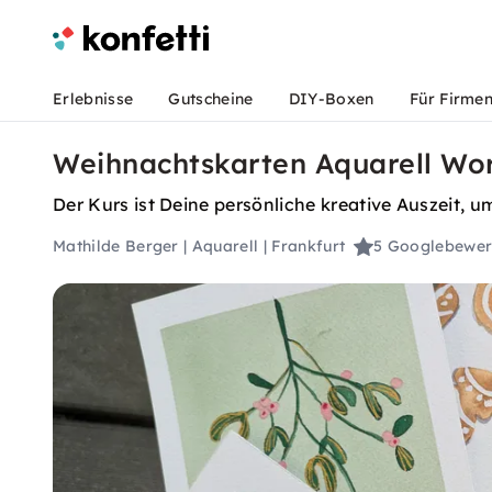
Erlebnisse
Gutscheine
DIY-Boxen
Für Firme
Weihnachtskarten Aquarell Wor
Der Kurs ist Deine persönliche kreative Auszeit, 
Mathilde Berger | Aquarell | Frankfurt
5
Googlebewer