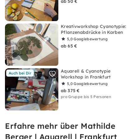
ab 50 €
Kreativworkshop Cyanotypie:
Pflanzenabdrücke in Karben
5,0
Googlebewertung
ab 65 €
Aquarell & Cyanotypie
Auch bei Dir
Workshop in Frankfurt
5,0
Googlebewertung
ab 375 €
pro Gruppe bis 5 Personen
Erfahre mehr über Mathilde
Berger | Aquarell | Frankfurt