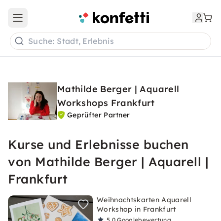
Open main menu
Suche: Stadt, Erlebnis
Mathilde Berger | Aquarell
Workshops Frankfurt
Geprüfter Partner
Kurse und Erlebnisse buchen
von Mathilde Berger | Aquarell |
Frankfurt
Weihnachtskarten Aquarell
Workshop in Frankfurt
5,0
Googlebewertung