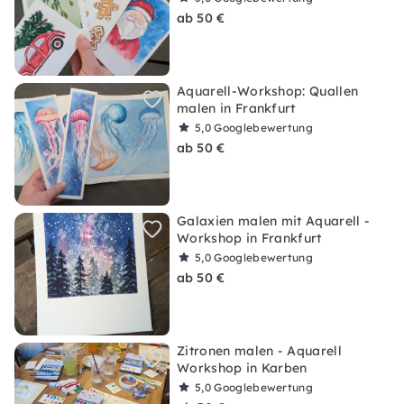
ab 50 €
Aquarell-Workshop: Quallen
malen in Frankfurt
5,0
Googlebewertung
ab 50 €
Galaxien malen mit Aquarell -
Workshop in Frankfurt
5,0
Googlebewertung
ab 50 €
Zitronen malen - Aquarell
Workshop in Karben
5,0
Googlebewertung