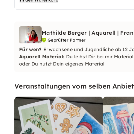
In den Warenkorb
Mathilde Berger | Aquarell | Fran
Geprüfter Partner
Für wen?
Erwachsene und Jugendliche ab 12 Ja
Aquarell Material:
Du leihst Dir bei mir Materia
oder Du nutzt Dein eigenes Material
Veranstaltungen vom selben Anbiet