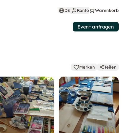
DE
Konto
Warenkorb
Event anfragen
Merken
Teilen