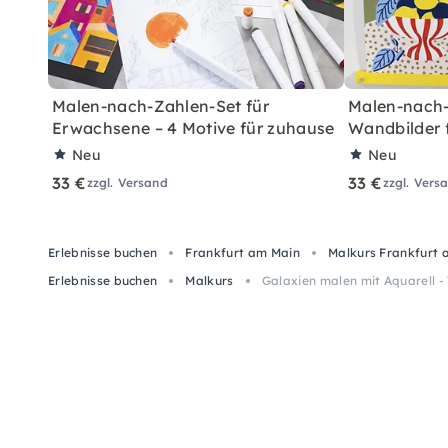
Malen-nach-Zahlen-Set für
Malen-nach-
Erwachsene – 4 Motive für zuhause
Wandbilder 
Neu
Neu
33 €
33 €
zzgl. Versand
zzgl. Vers
Erlebnisse buchen
Frankfurt am Main
Malkurs Frankfurt 
Erlebnisse buchen
Malkurs
Galaxien malen mit Aquarell -