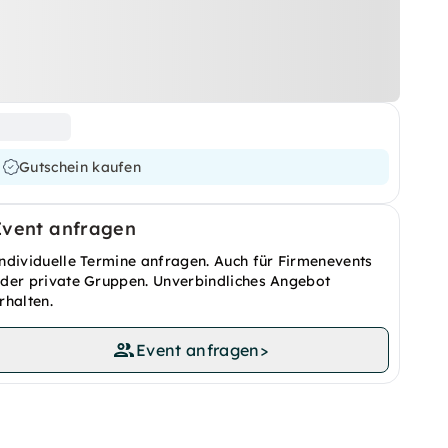
Gutschein kaufen
Event anfragen
ndividuelle Termine anfragen. Auch für Firmenevents
der private Gruppen. Unverbindliches Angebot
rhalten.
Event anfragen
>