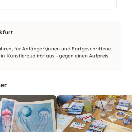
kfurt
hren, für Anfänger\innen und Fortgeschrittene.
l in Künstlerqualität aus - gegen einen Aufpreis
er