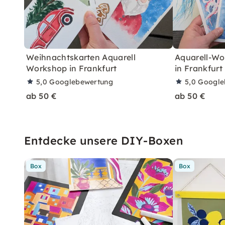
Weihnachtskarten Aquarell
Aquarell-Wo
Workshop in Frankfurt
in Frankfurt
5,0
Googlebewertung
5,0
Google
ab 50 €
ab 50 €
Entdecke unsere DIY-Boxen
Box
Box