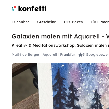
Erlebnisse
Gutscheine
DIY-Boxen
Für Firme
Galaxien malen mit Aquarell - 
Kreativ- & Meditationsworkshop: Galaxien malen 
Mathilde Berger | Aquarell | Frankfurt
5
Googlebewer