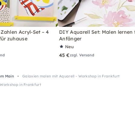
Zahlen Acryl-Set – 4
DIY Aquarell Set: Malen lernen 
für zuhause
Anfänger
Neu
45 €
and
zzgl. Versand
am Main
Galaxien malen mit Aquarell - Workshop in Frankfurt
 Workshop in Frankfurt