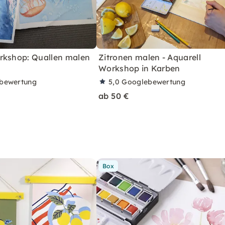
rkshop: Quallen malen
Zitronen malen - Aquarell
Workshop in Karben
bewertung
5,0
Googlebewertung
ab 50 €
Box