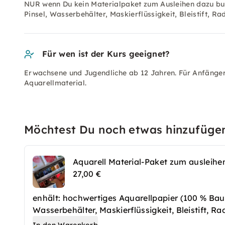
NUR wenn Du kein Materialpaket zum Ausleihen dazu buc
Pinsel, Wasserbehälter, Maskierflüssigkeit, Bleistift, R
Für wen ist der Kurs geeignet?
Erwachsene und Jugendliche ab 12 Jahren. Für Anfänger
Aquarellmaterial.
Möchtest Du noch etwas hinzufüge
Aquarell Material-Paket zum ausleihe
27,00 €
enhält: hochwertiges Aquarellpapier (100 % Bau
Wasserbehälter, Maskierflüssigkeit, Bleistift, 