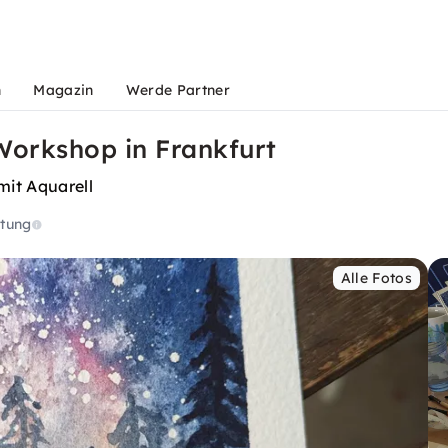
n
Magazin
Werde Partner
Workshop in Frankfurt
mit Aquarell
tung
Alle Fotos