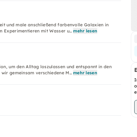
keit und male anschließend farbenvolle Galaxien in
im Experimentieren mit Wasser u…
mehr lesen
ion, um den Alltag loszulassen und entspannt in den
en wir gemeinsam verschiedene M…
mehr lesen
I
o
e