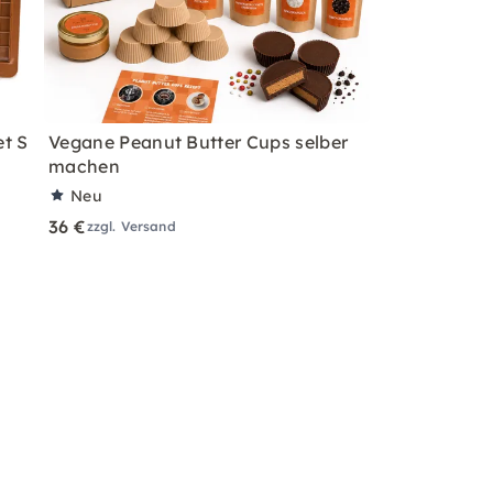
et S
Vegane Peanut Butter Cups selber
machen
Neu
36 €
zzgl. Versand