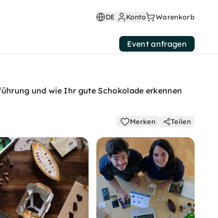
DE
Konto
Warenkorb
Event anfragen
erführung und wie Ihr gute Schokolade erkennen
Merken
Teilen