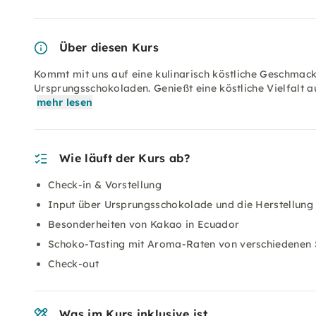
Über diesen Kurs
Kommt mit uns auf eine kulinarisch köstliche Geschmac
Ursprungsschokoladen. Genießt eine köstliche Vielfalt 
mehr lesen
Wie läuft der Kurs ab?
Check-in & Vorstellung
Input über Ursprungsschokolade und die Herstellung
Besonderheiten von Kakao in Ecuador
Schoko-Tasting mit Aroma-Raten von verschiedenen
Check-out
Was im Kurs inklusive ist