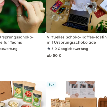
Ursprungsschoko-
Virtuelles Schoko-Kaffee-Tasti
ne für Teams
mit Ursprungsschokolade
bewertung
5,0
Googlebewertung
ab 50 €
Box