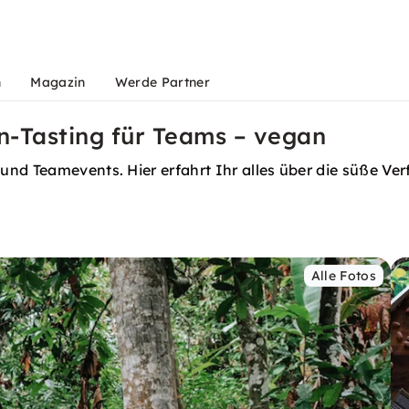
n
Magazin
Werde Partner
n-Tasting für Teams – vegan
und Teamevents. Hier erfahrt Ihr alles über die süße V
Alle Fotos