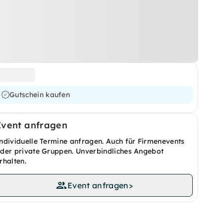
Gutschein kaufen
Event anfragen
ndividuelle Termine anfragen. Auch für Firmenevents
der private Gruppen. Unverbindliches Angebot
rhalten.
Event anfragen
>