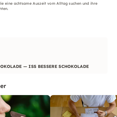
 die eine achtsame Auszeit vom Alltag suchen und ihre
hten.
HOKOLADE — ISS BESSERE SCHOKOLADE
er