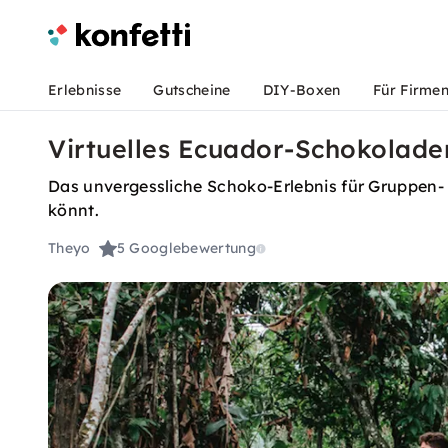
Erlebnisse
Gutscheine
DIY-Boxen
Für Firme
Virtuelles Ecuador-Schokolade
Das unvergessliche Schoko-Erlebnis für Gruppen- 
könnt.
Theyo
5
Googlebewertung