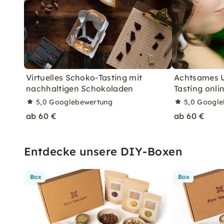
Virtuelles Schoko-Tasting mit
Achtsames 
nachhaltigen Schokoladen
Tasting onli
5,0
Googlebewertung
5,0
Google
ab 60 €
ab 60 €
Entdecke unsere DIY-Boxen
Box
Box