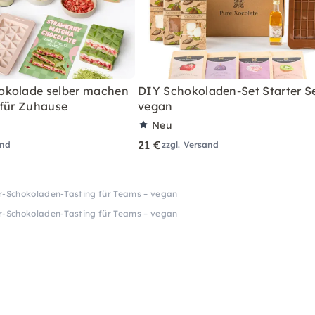
okolade selber machen
DIY Schokoladen-Set Starter S
 für Zuhause
vegan
Neu
21 €
and
zzgl. Versand
or-Schokoladen-Tasting für Teams – vegan
or-Schokoladen-Tasting für Teams – vegan