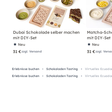
Dubai Schokolade selber machen
Matcha-Sch
mit DIY-Set
mit DIY-Set
Neu
Neu
31 €
31 €
zzgl. Versand
zzgl. Vers
Erlebnisse buchen
Schokoladen Tasting
Virtuelles Ecuad
Erlebnisse buchen
Schokoladen Tasting
Virtuelles Ecuad