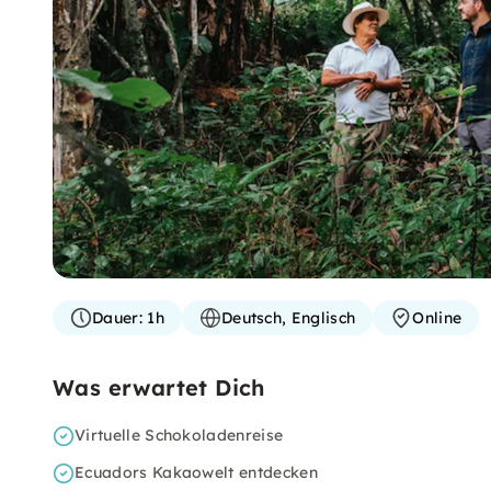
Dauer:
1h
Deutsch, Englisch
Online
Was erwartet Dich
Virtuelle Schokoladenreise
Ecuadors Kakaowelt entdecken