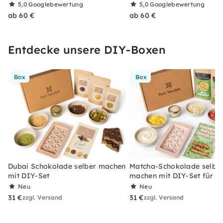
5,0
Googlebewertung
5,0
Googlebewertung
ab 60 €
ab 60 €
Entdecke unsere DIY-Boxen
Box
Box
Dubai Schokolade selber machen
Matcha-Schokolade selbe
mit DIY-Set
machen mit DIY-Set für Z
Neu
Neu
31 €
31 €
zzgl. Versand
zzgl. Versand