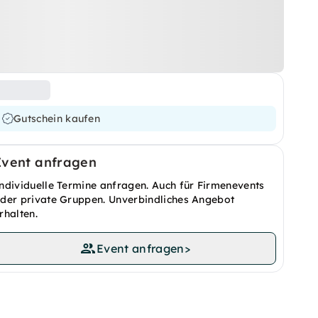
Gutschein kaufen
Event anfragen
ndividuelle Termine anfragen. Auch für Firmenevents
der private Gruppen. Unverbindliches Angebot
rhalten.
Event anfragen
>