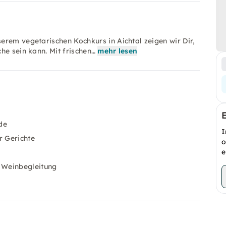
erem vegetarischen Kochkurs in Aichtal zeigen wir Dir,
he sein kann. Mit frischen…
mehr lesen
de
I
r Gerichte
o
e
 Weinbegleitung