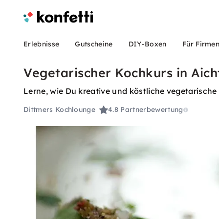
Erlebnisse
Gutscheine
DIY-Boxen
Für Firme
Vegetarischer Kochkurs in Aich
Lerne, wie Du kreative und köstliche vegetarische 
Dittmers Kochlounge
4.8
Partnerbewertung