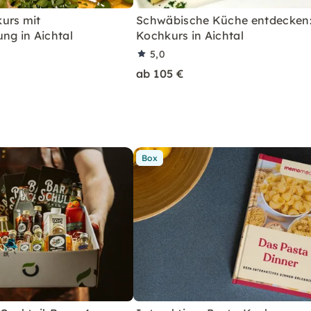
urs mit
Schwäbische Küche entdecken
ng in Aichtal
Kochkurs in Aichtal
5,0
ab 105 €
Box