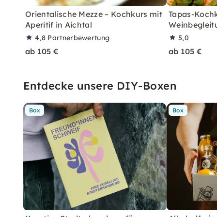
Orientalische Mezze – Kochkurs mit
Tapas-Kochk
Aperitif in Aichtal
Weinbegleitu
4,8
Partnerbewertung
5,0
ab 105 €
ab 105 €
Entdecke unsere DIY-Boxen
Box
Box