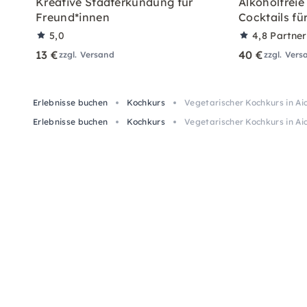
Kreative Stadterkundung für
Alkoholfreie
Freund*innen
Cocktails fü
5,0
4,8
Partne
13 €
40 €
zzgl. Versand
zzgl. Vers
Erlebnisse buchen
Kochkurs
Vegetarischer Kochkurs in Aic
Erlebnisse buchen
Kochkurs
Vegetarischer Kochkurs in Aic