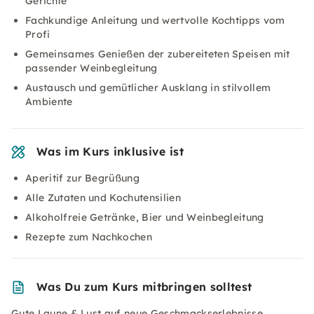
Gerichte
Fachkundige Anleitung und wertvolle Kochtipps vom
Profi
Gemeinsames Genießen der zubereiteten Speisen mit
passender Weinbegleitung
Austausch und gemütlicher Ausklang in stilvollem
Ambiente
Was im Kurs inklusive ist
Aperitif zur Begrüßung
Alle Zutaten und Kochutensilien
Alkoholfreie Getränke, Bier und Weinbegleitung
Rezepte zum Nachkochen
Was Du zum Kurs mitbringen solltest
Gute Laune & Lust auf neue Geschmackserlebnisse