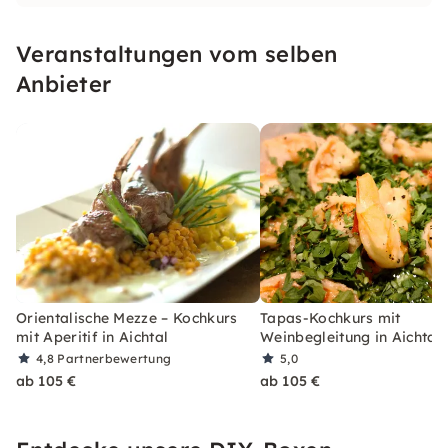
ebenso wie Veranstaltungen für Firmen im
Programm.
Veranstaltungen vom selben
Anbieter
Orientalische Mezze – Kochkurs
Tapas-Kochkurs mit
mit Aperitif in Aichtal
Weinbegleitung in Aichtal
4,8
Partnerbewertung
5,0
ab 105 €
ab 105 €