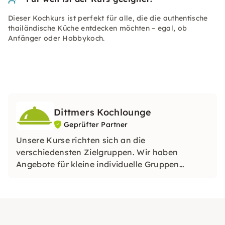
Dieser Kochkurs ist perfekt für alle, die die authentische
thailändische Küche entdecken möchten – egal, ob
Anfänger oder Hobbykoch.
Dittmers Kochlounge
Geprüfter Partner
Unsere Kurse richten sich an die
verschiedensten Zielgruppen. Wir haben
Angebote für kleine individuelle Gruppen
ebenso wie Veranstaltungen für Firmen im
Programm.