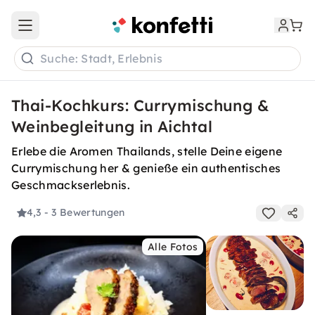
Open main menu
Suche: Stadt, Erlebnis
Thai-Kochkurs: Currymischung &
Weinbegleitung in Aichtal
Erlebe die Aromen Thailands, stelle Deine eigene
Currymischung her & genieße ein authentisches
Geschmackserlebnis.
4,3
- 3 Bewertungen
Alle Fotos