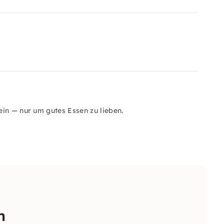
in — nur um gutes Essen zu lieben.
n