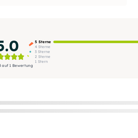
5.0
5 Sterne
4 Sterne
3 Sterne
2 Sterne
1 Stern
d auf 1 Bewertung