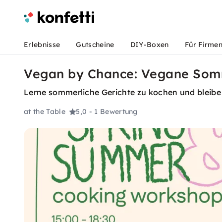
Erlebnisse
Gutscheine
DIY-Boxen
Für Firme
Vegan by Chance: Vegane Somm
Lerne sommerliche Gerichte zu kochen und bleib
at the Table
5,0
- 1 Bewertung