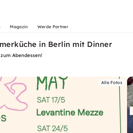
n
Magazin
Werde Partner
erküche in Berlin mit Dinner
e zum Abendessen!
Alle Fotos