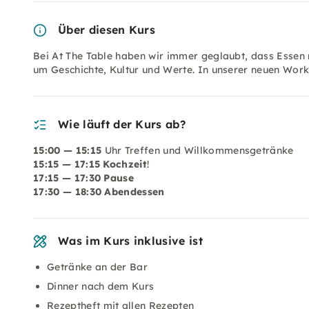
Über diesen Kurs
Bei At The Table haben wir immer geglaubt, dass Essen m
um Geschichte, Kultur und Werte. In unserer neuen Wo
Wie läuft der Kurs ab?
15:00 —
15:15
Uhr Treffen und Willkommensgetränke
15:15 — 17:15 Kochzeit
!
17:15 — 17:30 Pause
17:30
— 18:30 Abendessen
Was im Kurs inklusive ist
Getränke an der Bar
Dinner nach dem Kurs
Rezeptheft mit allen Rezepten