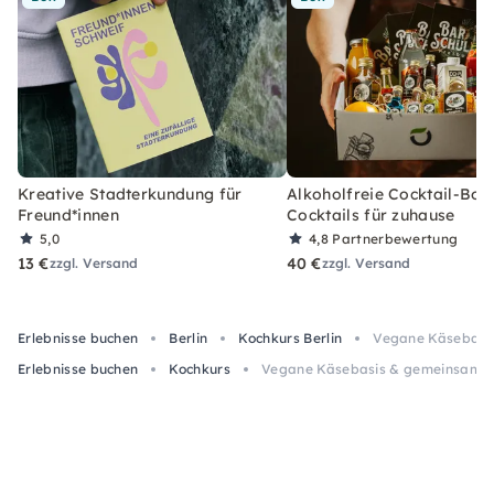
Kreative Stadterkundung für
Alkoholfreie Cocktail-Box
Freund*innen
Cocktails für zuhause
5,0
4,8
Partnerbewertung
13 €
40 €
zzgl. Versand
zzgl. Versand
Erlebnisse buchen
Berlin
Kochkurs Berlin
Vegane Käsebasis
Erlebnisse buchen
Kochkurs
Vegane Käsebasis & gemeinsame Ge