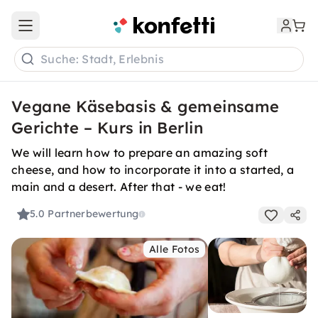
Open main menu
Suche: Stadt, Erlebnis
Vegane Käsebasis & gemeinsame
Gerichte – Kurs in Berlin
We will learn how to prepare an amazing soft
cheese, and how to incorporate it into a started, a
main and a desert. After that - we eat!
5.0
Partnerbewertung
Alle Fotos