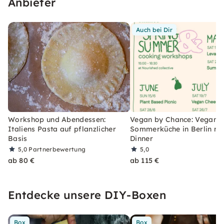
Anbieter
Auch bei Dir
Workshop und Abendessen:
Vegan by Chance: Vegane
Italiens Pasta auf pflanzlicher
Sommerküche in Berlin mi
Basis
Dinner
5,0
Partnerbewertung
5,0
ab 80 €
ab 115 €
Entdecke unsere DIY-Boxen
Box
Box