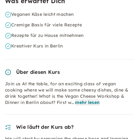
Was erwartet Dich
Veganen Käse leicht machen
Cremige Basis für viele Rezepte
Rezepte für zu Hause mitnehmen
Kreativer Kurs in Berlin
Über diesen Kurs
Join us At the table, for an exciting class of vegan
cooking where we will make some cheesy dishes, dine &
drink together! What is the Vegan Cheese Workshop &
Dinner in Berlin about? First w…
mehr lesen
Wie läuft der Kurs ab?
We will start by preparing the cheese base and learning