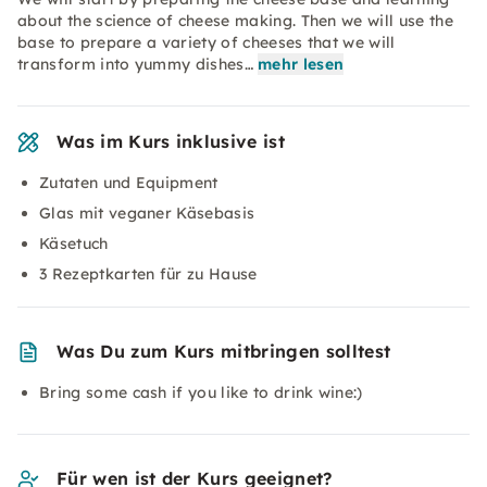
about the science of cheese making. Then we will use the
base to prepare a variety of cheeses that we will
transform into yummy dishes…
mehr lesen
Was im Kurs inklusive ist
Zutaten und Equipment
Glas mit veganer Käsebasis
Käsetuch
3 Rezeptkarten für zu Hause
Was Du zum Kurs mitbringen solltest
Bring some cash if you like to drink wine:)
Für wen ist der Kurs geeignet?