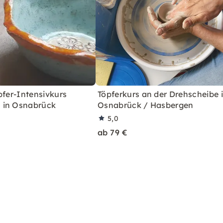
pfer-Intensivkurs
Töpferkurs an der Drehscheibe 
 in Osnabrück
Osnabrück / Hasbergen
5,0
ab 79 €