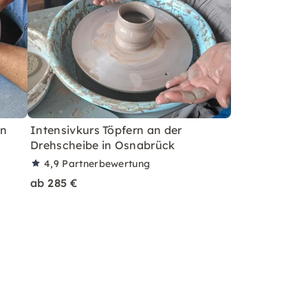
in
Intensivkurs Töpfern an der
Drehscheibe in Osnabrück
4,9
Partnerbewertung
ab 285 €