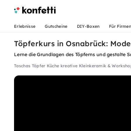
Erlebnisse
Gutscheine
DIY-Boxen
Für Firme
Töpferkurs in Osnabrück: Mode
Lerne die Grundlagen des Töpferns und gestalte Sc
Taschas Töpfer Küche kreative Kleinkeramik & Worksho