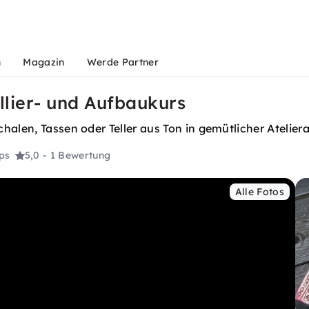
n
Magazin
Werde Partner
llier- und Aufbaukurs
halen, Tassen oder Teller aus Ton in gemütlicher Atelie
ps
5,0
- 1 Bewertung
Alle Fotos