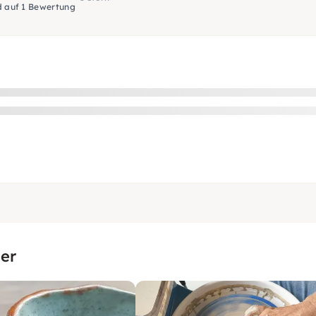
d auf 1 Bewertung
er