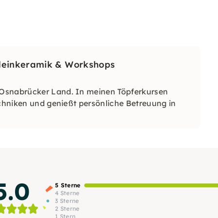
Kleinkeramik & Workshops
 Osnabrücker Land. In meinen Töpferkursen
echniken und genießt persönliche Betreuung in
5.0
5 Sterne
4 Sterne
3 Sterne
2 Sterne
1 Stern