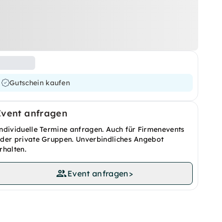
Gutschein kaufen
Event anfragen
ndividuelle Termine anfragen. Auch für Firmenevents
der private Gruppen. Unverbindliches Angebot
rhalten.
Event anfragen
>