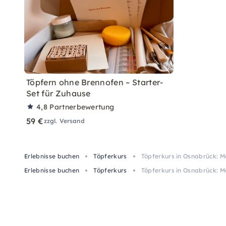
Töpfern ohne Brennofen – Starter-
Set für Zuhause
4,8
Partnerbewertung
59 €
zzgl. Versand
Erlebnisse buchen
Töpferkurs
Töpferkurs in Osnabrück: M
Erlebnisse buchen
Töpferkurs
Töpferkurs in Osnabrück: M