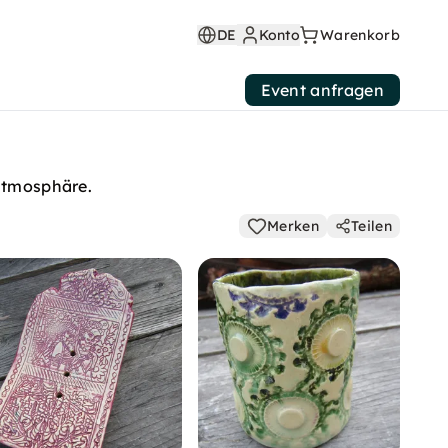
DE
Konto
Warenkorb
Event anfragen
ratmosphäre.
Merken
Teilen