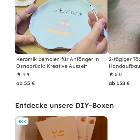
Keramik bemalen für Anfänger in
2-tägiger Tö
Osnabrück: Kreative Auszeit
Handaufbau
4,9
5,0
ab 55 €
ab 158 €
Entdecke unsere DIY-Boxen
Box