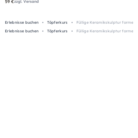
59 €
zzgl. Versand
Erlebnisse buchen
Töpferkurs
Füllige Keramikskulptur formen i
Erlebnisse buchen
Töpferkurs
Füllige Keramikskulptur formen i