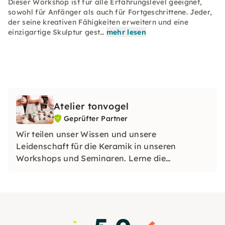
Dieser Workshop ist für alle Erfahrungslevel geeignet,
sowohl für Anfänger als auch für Fortgeschrittene. Jeder,
der seine kreativen Fähigkeiten erweitern und eine
einzigartige Skulptur gest…
mehr lesen
Atelier tonvogel
Geprüfter Partner
Wir teilen unser Wissen und unsere
Leidenschaft für die Keramik in unseren
Workshops und Seminaren. Lerne die
verschiedenen Techniken kennen und entdecke
Deine kreative Seite.