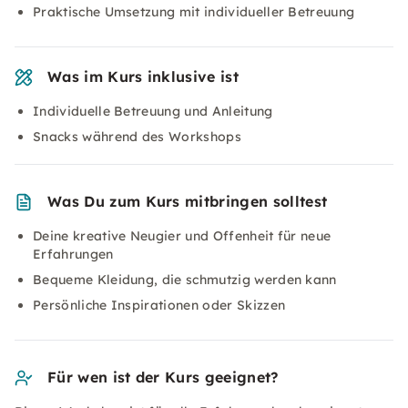
Praktische Umsetzung mit individueller Betreuung
Was im Kurs inklusive ist
Individuelle Betreuung und Anleitung
Snacks während des Workshops
Was Du zum Kurs mitbringen solltest
Deine kreative Neugier und Offenheit für neue
Erfahrungen
Bequeme Kleidung, die schmutzig werden kann
Persönliche Inspirationen oder Skizzen
Für wen ist der Kurs geeignet?