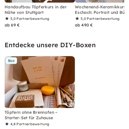
Handaufbau Töpferkurs in der
Wochenend-Keramikkurs i
Nähe von Stuttgart
Eschach: Portrait und Büst
5,0
Partnerbewertung
5,0
Partnerbewertung
ab 69 €
ab 490 €
Entdecke unsere DIY-Boxen
Box
Töpfern ohne Brennofen –
Starter-Set für Zuhause
4,8
Partnerbewertung