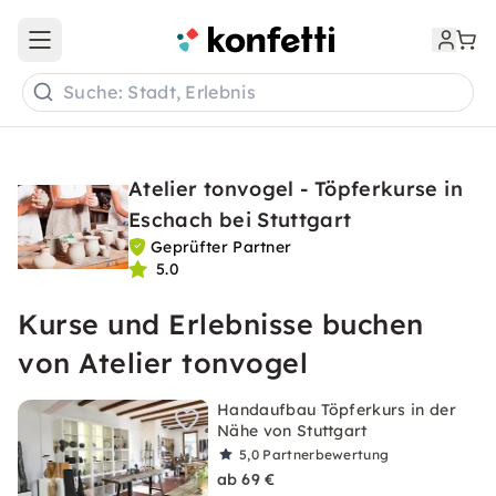
Open main menu
Suche: Stadt, Erlebnis
Atelier tonvogel - Töpferkurse in
Eschach bei Stuttgart
Geprüfter Partner
5.0
Kurse und Erlebnisse buchen
von Atelier tonvogel
Handaufbau Töpferkurs in der
Nähe von Stuttgart
5,0
Partnerbewertung
ab 69 €