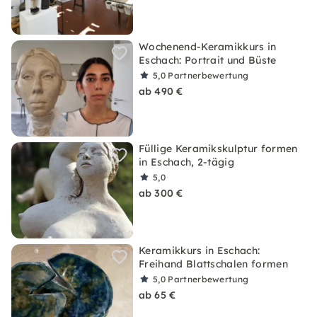
Wochenend-Keramikkurs in
Eschach: Portrait und Büste
5,0
Partnerbewertung
ab 490 €
Füllige Keramikskulptur formen
in Eschach, 2-tägig
5,0
ab 300 €
Keramikkurs in Eschach:
Freihand Blattschalen formen
5,0
Partnerbewertung
ab 65 €