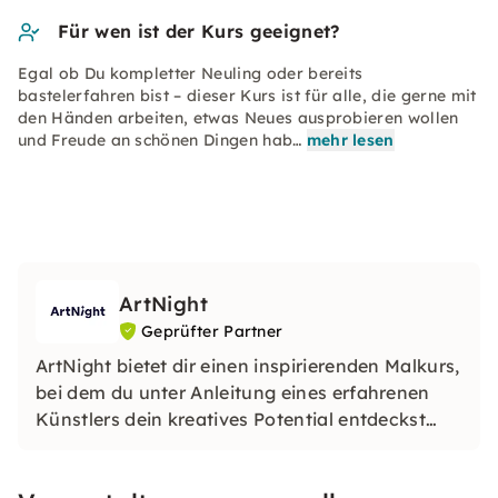
Für wen ist der Kurs geeignet?
Egal ob Du kompletter Neuling oder bereits
bastelerfahren bist – dieser Kurs ist für alle, die gerne mit
den Händen arbeiten, etwas Neues ausprobieren wollen
und Freude an schönen Dingen hab…
mehr lesen
ArtNight
Geprüfter Partner
ArtNight bietet dir einen inspirierenden Malkurs,
bei dem du unter Anleitung eines erfahrenen
Künstlers dein kreatives Potential entdeckst
und am Ende stolz dein eigenes Kunstwerk in
den Händen hältst – ein buntes Erlebnis für