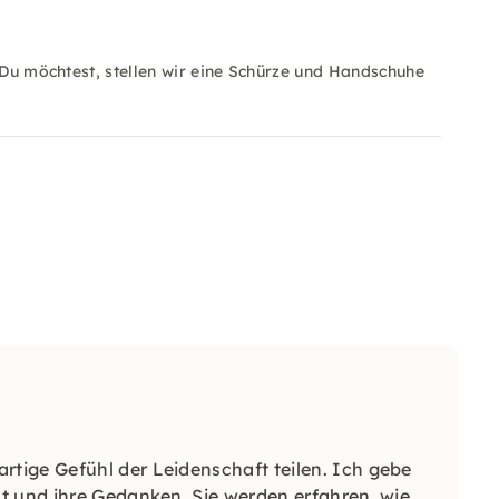
n Du möchtest, stellen wir eine Schürze und Handschuhe
tige Gefühl der Leidenschaft teilen. Ich gebe
t und ihre Gedanken. Sie werden erfahren, wie