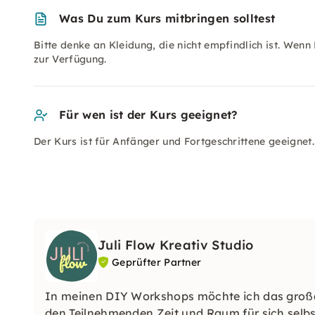
Was Du zum Kurs mitbringen solltest
Bitte denke an Kleidung, die nicht empfindlich ist. Wen
zur Verfügung.
Für wen ist der Kurs geeignet?
Der Kurs ist für Anfänger und Fortgeschrittene geeignet.
Juli Flow Kreativ Studio
Geprüfter Partner
In meinen DIY Workshops möchte ich das großar
den Teilnehmenden Zeit und Raum für sich selbs