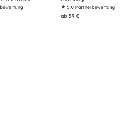
rbewertung
5,0
Partnerbewertung
ab 59 €