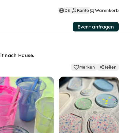
DE
Konto
Warenkorb
Event anfragen
it nach Hause.
Merken
Teilen