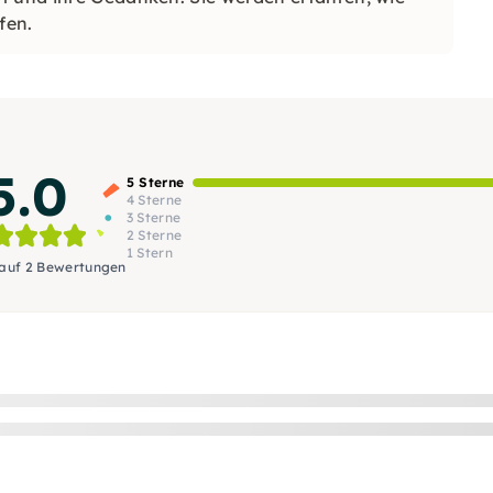
fen.
5.0
5 Sterne
4 Sterne
3 Sterne
2 Sterne
1 Stern
 auf 2 Bewertungen