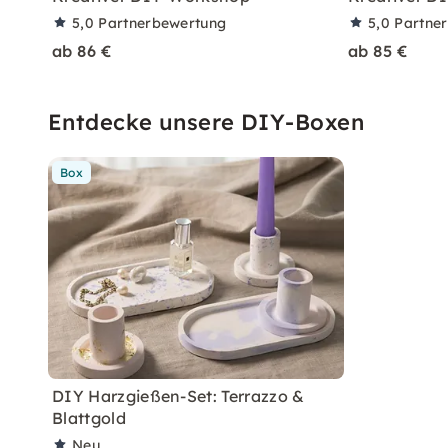
5,0
Partnerbewertung
5,0
Partne
ab 86 €
ab 85 €
Entdecke unsere DIY-Boxen
Box
DIY Harzgießen-Set: Terrazzo &
Blattgold
Neu