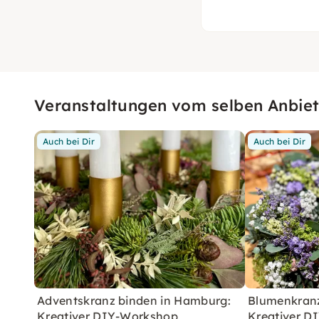
Veranstaltungen vom selben Anbiet
Auch bei Dir
Auch bei Dir
Adventskranz binden in Hamburg:
Blumenkranz
Kreativer DIY-Workshop
Kreativer D