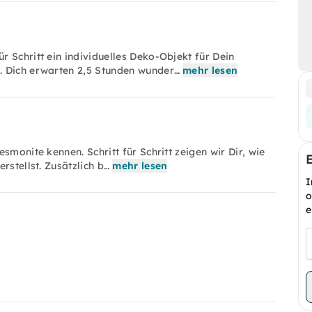
 Schritt ein individuelles Deko-Objekt für Dein
. Dich erwarten 2,5 Stunden wunder…
mehr lesen
smonite kennen. Schritt für Schritt zeigen wir Dir, wie
rstellst. Zusätzlich b…
mehr lesen
I
o
e