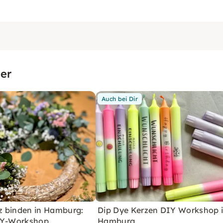
er
Auch bei Dir
 binden in Hamburg:
Dip Dye Kerzen DIY Workshop 
IY-Workshop
Hamburg