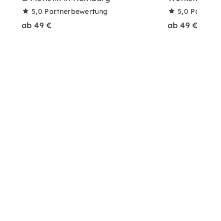
5,0
Partnerbewertung
5,0
Partner
ab 49 €
ab 49 €