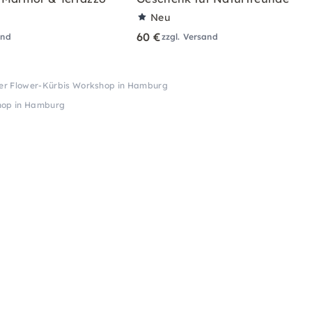
Neu
60 €
and
zzgl. Versand
her Flower-Kürbis Workshop in Hamburg
shop in Hamburg