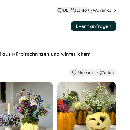
DE
Konto
Warenkorb
Event anfragen
i aus Kürbisschnitzen und winterlichem
Merken
Teilen