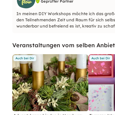
Geprüfter Partner
In meinen DIY Workshops möchte ich das großar
den Teilnehmenden Zeit und Raum für sich selbs
wunderbar und befreiend es ist, kreativ zu schaf
Veranstaltungen vom selben Anbiet
Auch bei Dir
Auch bei Dir