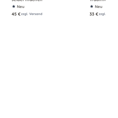
Neu
Neu
45 €
33 €
zzgl. Versand
zzgl. Versa