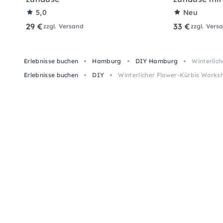
5,0
Neu
29 €
33 €
zzgl. Versand
zzgl. Vers
Erlebnisse buchen
Hamburg
DIY Hamburg
Winterlic
Erlebnisse buchen
DIY
Winterlicher Flower-Kürbis Work