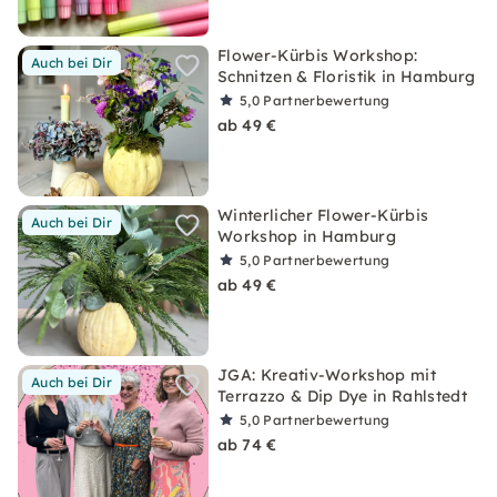
Flower-Kürbis Workshop:
Auch bei Dir
Schnitzen & Floristik in Hamburg
5,0
Partnerbewertung
ab 49 €
Winterlicher Flower-Kürbis
Auch bei Dir
Workshop in Hamburg
5,0
Partnerbewertung
ab 49 €
JGA: Kreativ-Workshop mit
Auch bei Dir
Terrazzo & Dip Dye in Rahlstedt
5,0
Partnerbewertung
ab 74 €