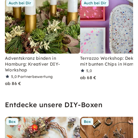
Auch bei Dir
Auch bei Dir
Adventskranz binden in
Terrazzo Workshop: Deko 
Hamburg: Kreativer DIY-
mit bunten Chips in Hamb
Workshop
5,0
5,0
Partnerbewertung
ab 68 €
ab 86 €
Entdecke unsere DIY-Boxen
Box
Box