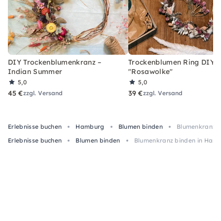
DIY Trockenblumenkranz –
Trockenblumen Ring DIY-
Indian Summer
"Rosawolke"
5,0
5,0
45 €
39 €
zzgl. Versand
zzgl. Versand
Erlebnisse buchen
Hamburg
Blumen binden
Blumenkranz b
Erlebnisse buchen
Blumen binden
Blumenkranz binden in Ham