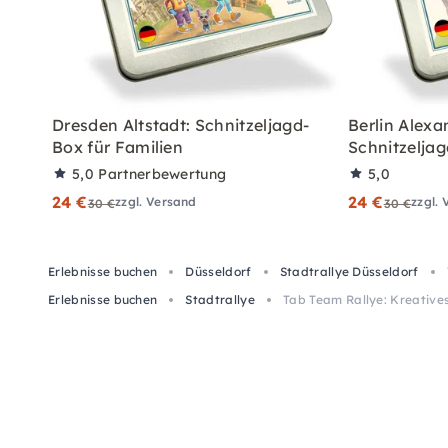
Dresden Altstadt: Schnitzeljagd-
Berlin Alexa
Box für Familien
Schnitzeljag
5,0
Partnerbewertung
5,0
24 €
24 €
zzgl. Versand
zzgl.
30 €
30 €
Erlebnisse buchen
Düsseldorf
Stadtrallye Düsseldorf
Erlebnisse buchen
Stadtrallye
Tab Team Rallye: Kreative