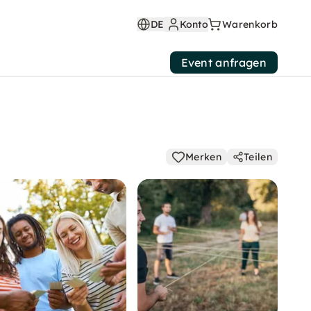
DE
Konto
Warenkorb
Event anfragen
Merken
Teilen