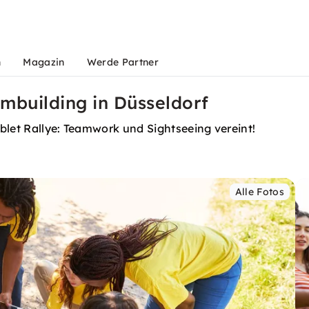
n
Magazin
Werde Partner
mbuilding in Düsseldorf
blet Rallye: Teamwork und Sightseeing vereint!
Alle Fotos