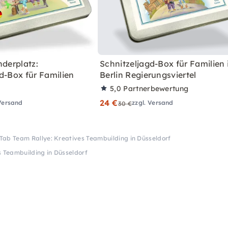
nderplatz:
Schnitzeljagd-Box für Familien 
d-Box für Familien
Berlin Regierungsviertel
5,0
Partnerbewertung
24 €
 Versand
zzgl. Versand
30 €
Tab Team Rallye: Kreatives Teambuilding in Düsseldorf
s Teambuilding in Düsseldorf