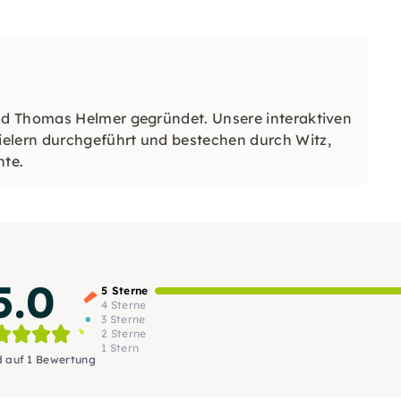
nd Thomas Helmer gegründet. Unsere interaktiven
lern durchgeführt und bestechen durch Witz,
nte.
5.0
5 Sterne
4 Sterne
3 Sterne
2 Sterne
1 Stern
d auf 1 Bewertung