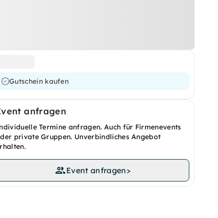
Gutschein kaufen
Event anfragen
ndividuelle Termine anfragen. Auch für Firmenevents
der private Gruppen. Unverbindliches Angebot
rhalten.
Event anfragen
>