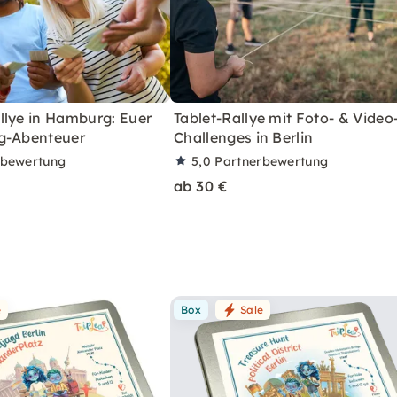
llye in Hamburg: Euer
Tablet-Rallye mit Foto- & Video
g-Abenteuer
Challenges in Berlin
rbewertung
5,0
Partnerbewertung
ab 30 €
e
Box
Sale