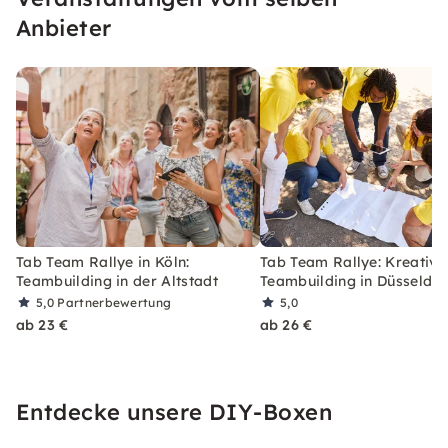
Anbieter
Tab Team Rallye in Köln:
Tab Team Rallye: Kreative
Teambuilding in der Altstadt
Teambuilding in Düsseldor
5,0
Partnerbewertung
5,0
ab 23 €
ab 26 €
Entdecke unsere DIY-Boxen