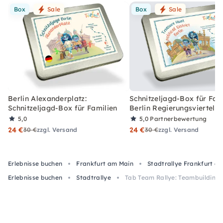
Box
Sale
Box
Sale
Berlin Alexanderplatz:
Schnitzeljagd-Box für Fami
Schnitzeljagd-Box für Familien
Berlin Regierungsviertel
5,0
5,0
Partnerbewertung
24 €
24 €
30 €
zzgl. Versand
30 €
zzgl. Versand
Erlebnisse buchen
Frankfurt am Main
Stadtrallye Frankfurt a
Erlebnisse buchen
Stadtrallye
Tab Team Rallye: Teambuilding i