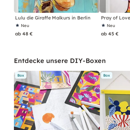
Lulu die Giraffe Malkurs in Berlin
Pray of Love
Neu
Neu
ab 48 €
ab 45 €
Entdecke unsere DIY-Boxen
Box
Box