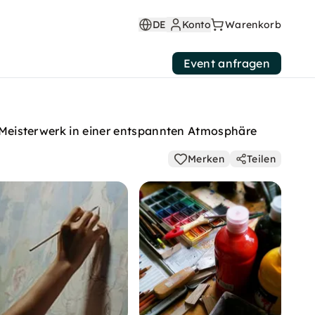
DE
Konto
Warenkorb
Event anfragen
es Meisterwerk in einer entspannten Atmosphäre
Merken
Teilen