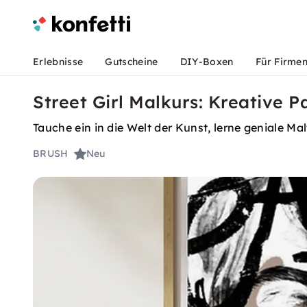
Erlebnisse
Gutscheine
DIY-Boxen
Für Firme
Street Girl Malkurs: Kreative Pa
Tauche ein in die Welt der Kunst, lerne geniale M
BRUSH
Neu