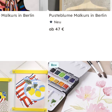
 Malkurs in Berlin
Pusteblume Malkurs in Berlin
Neu
ab 47 €
Box