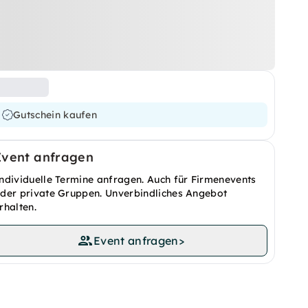
Gutschein kaufen
Event anfragen
ndividuelle Termine anfragen. Auch für Firmenevents
der private Gruppen. Unverbindliches Angebot
rhalten.
Event anfragen
>