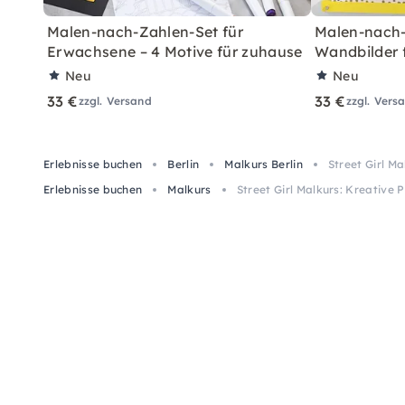
Malen-nach-Zahlen-Set für
Malen-nach-
Erwachsene – 4 Motive für zuhause
Wandbilder 
Neu
Neu
33 €
33 €
zzgl. Versand
zzgl. Vers
Erlebnisse buchen
Berlin
Malkurs Berlin
Street Girl Ma
Erlebnisse buchen
Malkurs
Street Girl Malkurs: Kreative P