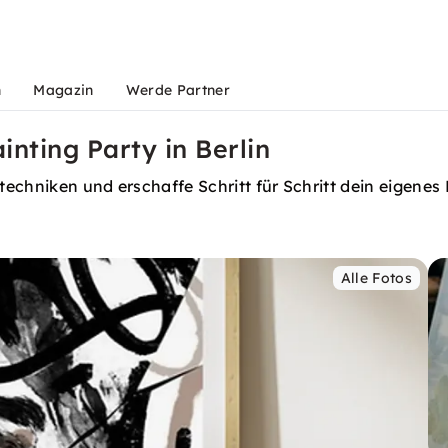
n
Magazin
Werde Partner
inting Party in Berlin
altechniken und erschaffe Schritt für Schritt dein eigen
Alle Fotos