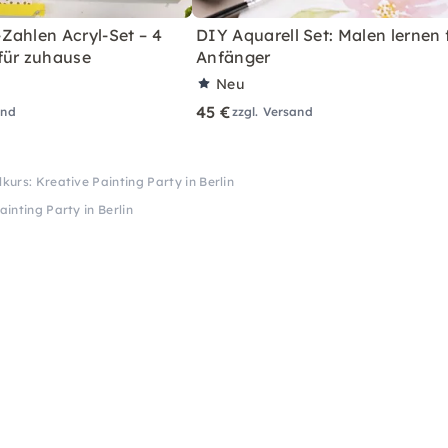
Zahlen Acryl-Set – 4
DIY Aquarell Set: Malen lernen 
für zuhause
Anfänger
Neu
45 €
and
zzgl. Versand
lkurs: Kreative Painting Party in Berlin
ainting Party in Berlin