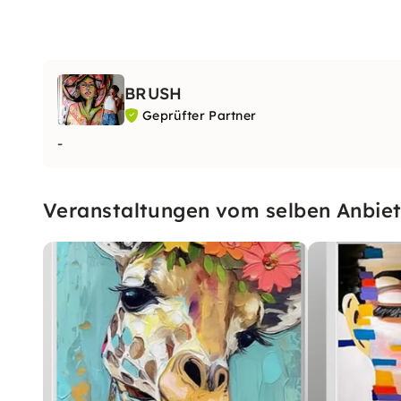
BRUSH
Geprüfter Partner
-
Veranstaltungen vom selben Anbiet