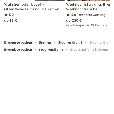
Wahrheit oder Lüge? -
Weihnachtsführung: Brem
Öffentliche Führung in Bremen
Weihnachtszauber
5,0
5,0
Partnerbewertung
ab 18 €
ab 250 €
pro Gruppe bis 25 Personen
Erlebnisse buchen
Bremen
Stadtrundfahrt
Stadtrundfahrt
Erlebnisse buchen
Stadtrundfahrt
Stadtrundfahrt in Bremen i