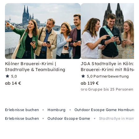
Kölner Brauerei-Krimi |
JGA Stadtrallye in Köln:
Stadtrallye & Teambuilding
Brauerei-Krimi mit Rätsel
5,0
5,0
Partnerbewertung
ab 14 €
ab 119 €
pro Gruppe bis 25 Personen
Erlebnisse buchen
Hamburg
Outdoor Escape Game Hamburg
Erlebnisse buchen
Outdoor Escape Game
Stadtrallye in Hamb