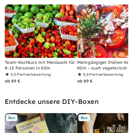
Team-Kochkurs mit Menüwahl für
Mehrgängiger Italien-Koch
8–12 Personen in Köln
Köln – auch vegetarisch
5,0
Partnerbewertung
5,0
Partnerbewertung
ab 89 €
ab 89 €
Entdecke unsere DIY-Boxen
Box
Box