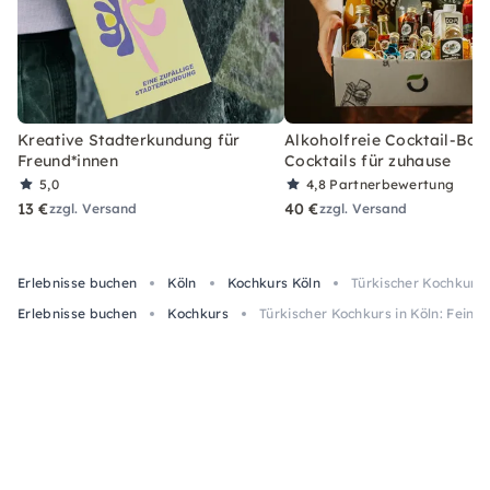
Kreative Stadterkundung für
Alkoholfreie Cocktail-Box
Freund*innen
Cocktails für zuhause
5,0
4,8
Partnerbewertung
13 €
40 €
zzgl. Versand
zzgl. Versand
Erlebnisse buchen
Köln
Kochkurs Köln
Türkischer Kochkurs 
Erlebnisse buchen
Kochkurs
Türkischer Kochkurs in Köln: Fein