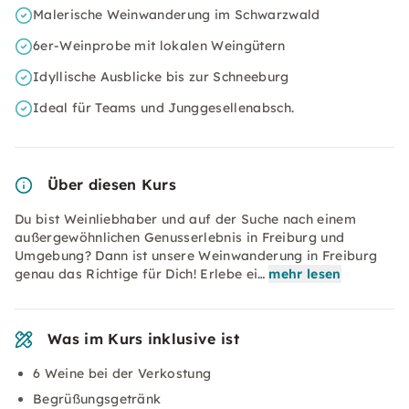
Malerische Weinwanderung im Schwarzwald
6er-Weinprobe mit lokalen Weingütern
Idyllische Ausblicke bis zur Schneeburg
Ideal für Teams und Junggesellenabsch.
Über diesen Kurs
Du bist Weinliebhaber und auf der Suche nach einem
außergewöhnlichen Genusserlebnis in Freiburg und
Umgebung? Dann ist unsere Weinwanderung in Freiburg
genau das Richtige für Dich! Erlebe ei…
mehr lesen
Was im Kurs inklusive ist
6 Weine bei der Verkostung
Begrüßungsgetränk