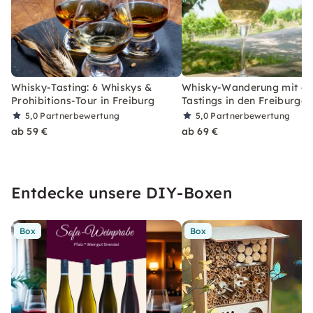
Whisky-Tasting: 6 Whiskys &
Whisky-Wanderung mit 6
Prohibitions-Tour in Freiburg
Tastings in den Freiburge
5,0
Partnerbewertung
5,0
Partnerbewertung
ab 59 €
ab 69 €
Entdecke unsere DIY-Boxen
Box
Box