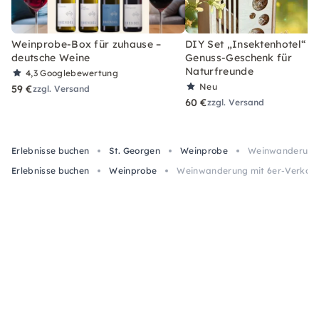
Weinprobe-Box für zuhause –
DIY Set „Insektenhotel“ –
deutsche Weine
Genuss-Geschenk für
Naturfreunde
4,3
Googlebewertung
Neu
59 €
zzgl. Versand
60 €
zzgl. Versand
Erlebnisse buchen
St. Georgen
Weinprobe
Weinwanderung m
Erlebnisse buchen
Weinprobe
Weinwanderung mit 6er-Verkostu