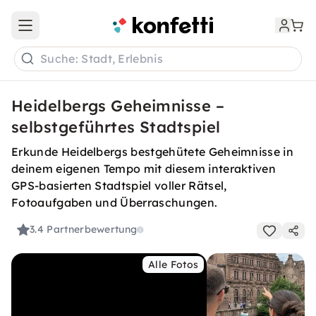
Open main menu
Suche: Stadt, Erlebnis
Heidelbergs Geheimnisse –
selbstgeführtes Stadtspiel
Erkunde Heidelbergs bestgehütete Geheimnisse in
deinem eigenen Tempo mit diesem interaktiven
GPS-basierten Stadtspiel voller Rätsel,
Fotoaufgaben und Überraschungen.
3.4
Partnerbewertung
Alle Fotos