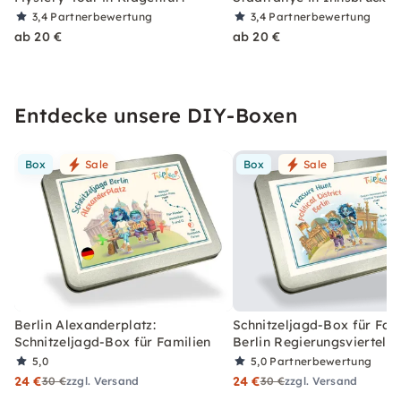
3,4
Partnerbewertung
3,4
Partnerbewertung
ab 20 €
ab 20 €
Entdecke unsere DIY-Boxen
Box
Sale
Box
Sale
Berlin Alexanderplatz:
Schnitzeljagd-Box für Fami
Schnitzeljagd-Box für Familien
Berlin Regierungsviertel
5,0
5,0
Partnerbewertung
24 €
24 €
30 €
zzgl. Versand
30 €
zzgl. Versand