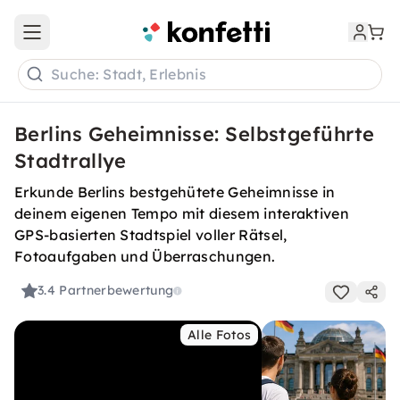
Open main menu
Suche: Stadt, Erlebnis
Berlins Geheimnisse: Selbstgeführte
Stadtrallye
Erkunde Berlins bestgehütete Geheimnisse in
deinem eigenen Tempo mit diesem interaktiven
GPS-basierten Stadtspiel voller Rätsel,
Fotoaufgaben und Überraschungen.
3.4
Partnerbewertung
Alle Fotos