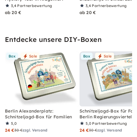
3,4
Partnerbewertung
3,4
Partnerbewertung
ab 20 €
ab 20 €
Entdecke unsere DIY-Boxen
Box
Sale
Box
Sale
Berlin Alexanderplatz:
Schnitzeljagd-Box für Fami
Schnitzeljagd-Box für Familien
Berlin Regierungsviertel
5,0
5,0
Partnerbewertung
24 €
24 €
30 €
zzgl. Versand
30 €
zzgl. Versand