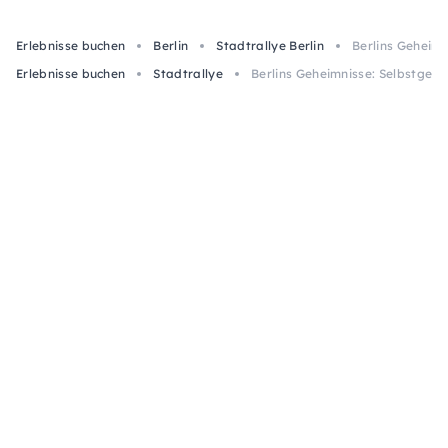
Erlebnisse buchen
Berlin
Stadtrallye Berlin
Berlins Geheimn
Erlebnisse buchen
Stadtrallye
Berlins Geheimnisse: Selbstgefü