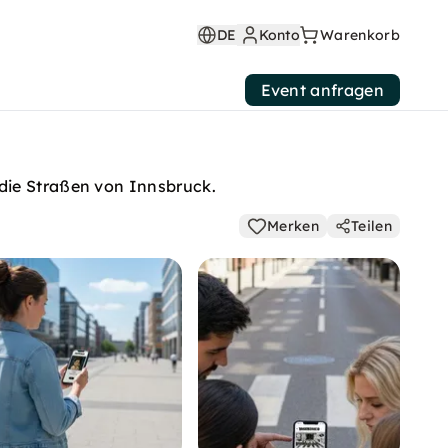
DE
Konto
Warenkorb
Event anfragen
die Straßen von Innsbruck.
Merken
Teilen