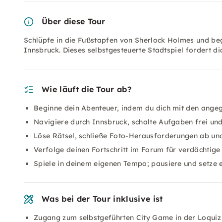
Über diese Tour
Schlüpfe in die Fußstapfen von Sherlock Holmes und beg
Innsbruck. Dieses selbstgesteuerte Stadtspiel fordert 
Wie läuft die Tour ab?
Beginne dein Abenteuer, indem du dich mit den ange
Navigiere durch Innsbruck, schalte Aufgaben frei und 
Löse Rätsel, schließe Foto-Herausforderungen ab u
Verfolge deinen Fortschritt im Forum für verdächtig
Spiele in deinem eigenen Tempo; pausiere und setze e
Was bei der Tour inklusive ist
Zugang zum selbstgeführten City Game in der Loqui