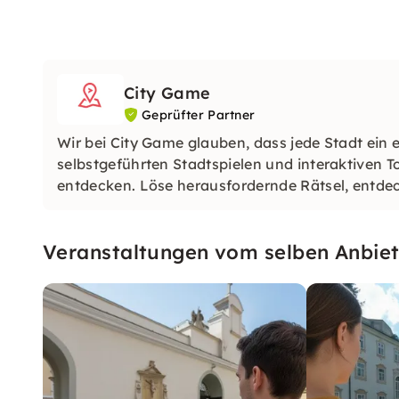
City Game
Geprüfter Partner
Wir bei City Game glauben, dass jede Stadt ein e
selbstgeführten Stadtspielen und interaktiven T
entdecken. Löse herausfordernde Rätsel, entde
während du die Stadt erkundest.
Veranstaltungen vom selben Anbiet