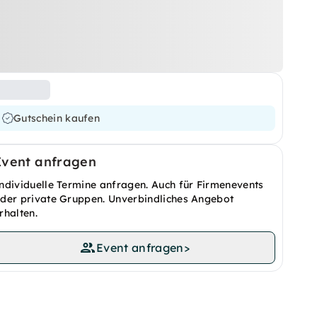
Gutschein kaufen
Event anfragen
ndividuelle Termine anfragen. Auch für Firmenevents
der private Gruppen. Unverbindliches Angebot
rhalten.
Event anfragen
>