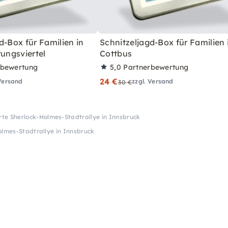
d-Box für Familien in
Schnitzeljagd-Box für Familien 
rungsviertel
Cottbus
rbewertung
5,0
Partnerbewertung
24 €
 Versand
zzgl. Versand
30 €
rte Sherlock-Holmes-Stadtrallye in Innsbruck
olmes-Stadtrallye in Innsbruck