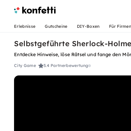
Erlebnisse
Gutscheine
DIY-Boxen
Für Firme
Selbstgeführte Sherlock-Holme
Entdecke Hinweise, löse Rätsel und fange den Mör
City Game
3.4
Partnerbewertung