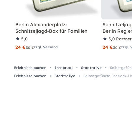
Berlin Alexanderplatz:
Schnitzeljag
Schnitzeljagd-Box für Familien
Berlin Regie
5,0
5,0
Partne
24 €
24 €
zzgl. Versand
zzgl.
30 €
30 €
Erlebnisse buchen
Innsbruck
Stadtrallye
Selbstgefüh
Erlebnisse buchen
Stadtrallye
Selbstgeführte Sherlock-H