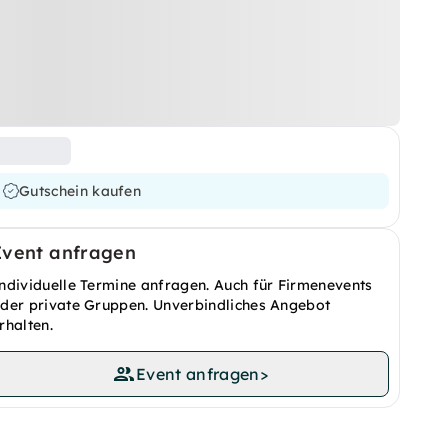
Gutschein kaufen
Event anfragen
ndividuelle Termine anfragen. Auch für Firmenevents
der private Gruppen. Unverbindliches Angebot
rhalten.
Event anfragen
>