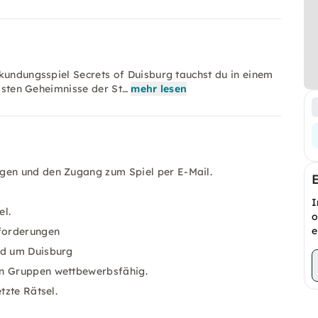
kundungsspiel Secrets of Duisburg tauchst du in einem
ndsten Geheimnisse der St…
mehr lesen
ngen und den Zugang zum Spiel per E-Mail.
I
el.
o
e
sforderungen
nd um Duisburg
en Gruppen wettbewerbsfähig.
tzte Rätsel.