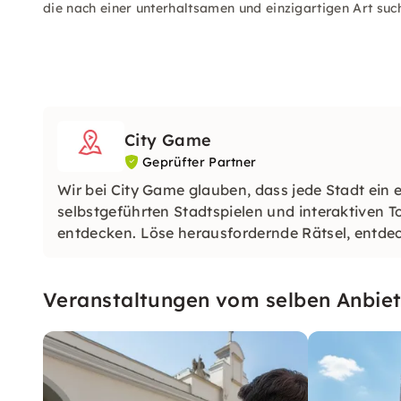
die nach einer unterhaltsamen und einzigartigen Art suc
City Game
Geprüfter Partner
Wir bei City Game glauben, dass jede Stadt ein e
selbstgeführten Stadtspielen und interaktiven T
entdecken. Löse herausfordernde Rätsel, entde
während du die Stadt erkundest.
Veranstaltungen vom selben Anbiet