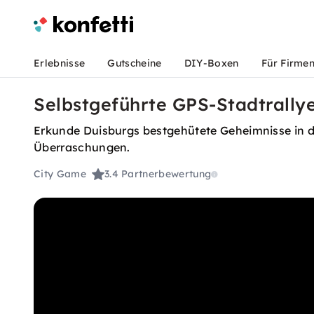
Erlebnisse
Gutscheine
DIY-Boxen
Für Firme
Selbstgeführte GPS-Stadtrallye
Erkunde Duisburgs bestgehütete Geheimnisse in d
Überraschungen.
City Game
3.4
Partnerbewertung