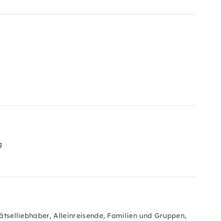
g
Rätselliebhaber, Alleinreisende, Familien und Gruppen,