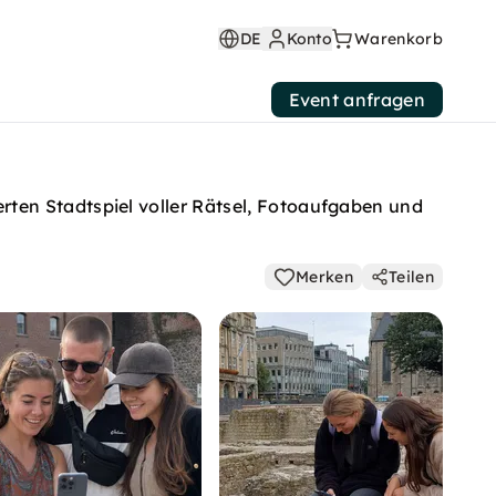
DE
Konto
Warenkorb
Event anfragen
ten Stadtspiel voller Rätsel, Fotoaufgaben und
Merken
Teilen