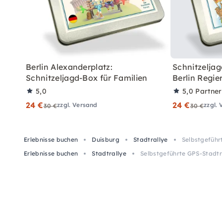
Berlin Alexanderplatz:
Schnitzeljag
Schnitzeljagd-Box für Familien
Berlin Regie
5,0
5,0
Partne
24 €
24 €
zzgl. Versand
zzgl.
30 €
30 €
Erlebnisse buchen
Duisburg
Stadtrallye
Selbstgeführ
Erlebnisse buchen
Stadtrallye
Selbstgeführte GPS-Stadtra