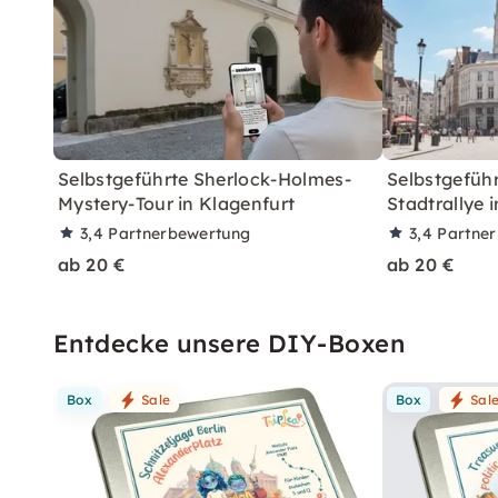
Selbstgeführte Sherlock-Holmes-
Selbstgefüh
Mystery-Tour in Klagenfurt
Stadtrallye 
3,4
Partnerbewertung
3,4
Partne
ab 20 €
ab 20 €
Entdecke unsere DIY-Boxen
Box
Sale
Box
Sal