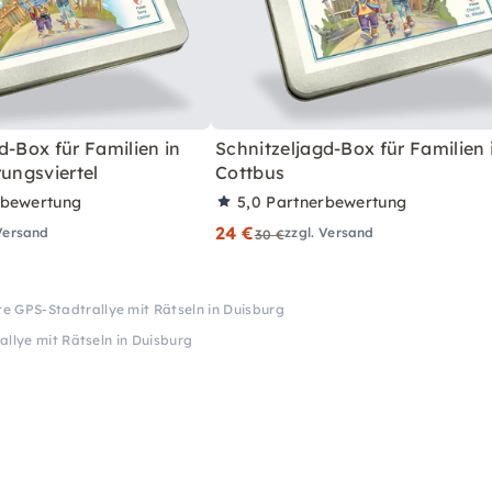
d-Box für Familien in
Schnitzeljagd-Box für Familien 
rungsviertel
Cottbus
rbewertung
5,0
Partnerbewertung
24 €
 Versand
zzgl. Versand
30 €
te GPS-Stadtrallye mit Rätseln in Duisburg
llye mit Rätseln in Duisburg