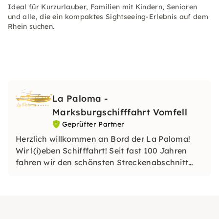
Ideal für Kurzurlauber, Familien mit Kindern, Senioren
und alle, die ein kompaktes Sightseeing-Erlebnis auf dem
Rhein suchen.
La Paloma -
Marksburgschifffahrt Vomfell
Geprüfter Partner
Herzlich willkommen an Bord der La Paloma!
Wir l(i)eben Schifffahrt! Seit fast 100 Jahren
fahren wir den schönsten Streckenabschnitt
des Rheines mit seiner faszinierenden
Landschaft. Schaut doch mal R(h)ein. Wir
freuen uns auf Ihren Besuch an Bord.