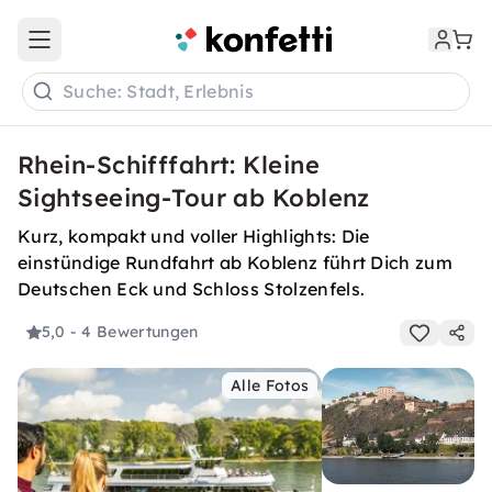
Open main menu
Suche: Stadt, Erlebnis
Rhein-Schifffahrt: Kleine
Sightseeing-Tour ab Koblenz
Kurz, kompakt und voller Highlights: Die
einstündige Rundfahrt ab Koblenz führt Dich zum
Deutschen Eck und Schloss Stolzenfels.
5,0
- 4 Bewertungen
Alle Fotos