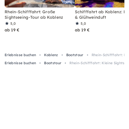
Rhein-Schifffahrt: Große
Schifffahrt ab Koblenz: Rh
Sightseeing-Tour ab Koblenz
& Glühweinduft
5,0
5,0
ab 19 €
ab 19 €
Erlebnisse buchen
Koblenz
Bootstour
Rhein-Schifffahrt: Kl
Erlebnisse buchen
Bootstour
Rhein-Schifffahrt: Kleine Sightse