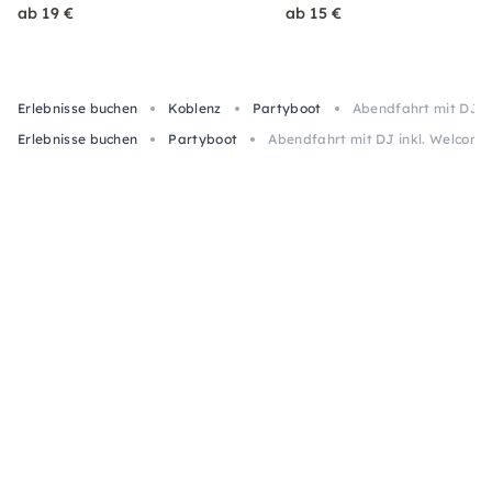
ab 19 €
ab 15 €
Erlebnisse buchen
Koblenz
Partyboot
Abendfahrt mit DJ in
Erlebnisse buchen
Partyboot
Abendfahrt mit DJ inkl. Welcome-