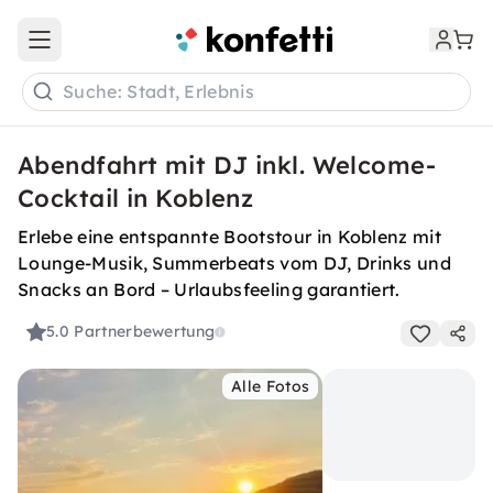
Open main menu
Suche: Stadt, Erlebnis
Abendfahrt mit DJ inkl. Welcome-
Cocktail in Koblenz
Erlebe eine entspannte Bootstour in Koblenz mit
Lounge-Musik, Summerbeats vom DJ, Drinks und
Snacks an Bord – Urlaubsfeeling garantiert.
5.0
Partnerbewertung
Alle Fotos