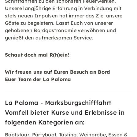
Schifffahrten zu den schönsten Feuerwerken.
Unsere langjährige Erfahrung in Verbindung mit
stets neuen Impulsen hat immer das Ziel unsere
Gäste zu begeistern. Lasst Euch von unserer
gehobenen Bordgastronomie verwöhnen und
genießt den aufmerksamen Service.
Schaut doch mal R(h)ein!
Wir freuen uns auf Euren Besuch an Bord
Euer Team der La Paloma
La Paloma - Marksburgschifffahrt
Vomfell bietet Kurse und Erlebnisse in
folgenden Kategorien an:
Bootstour
Partyboot
Tasting
Weinprobe
Essen &
,
,
,
,