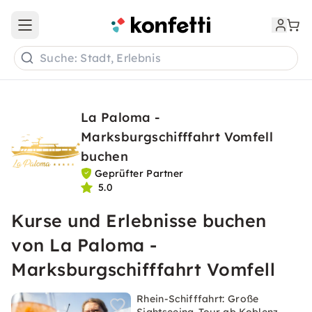
Open main menu
Suche: Stadt, Erlebnis
La Paloma -
Marksburgschifffahrt Vomfell
buchen
Geprüfter Partner
5.0
Kurse und Erlebnisse buchen
von La Paloma -
Marksburgschifffahrt Vomfell
Rhein-Schifffahrt: Große