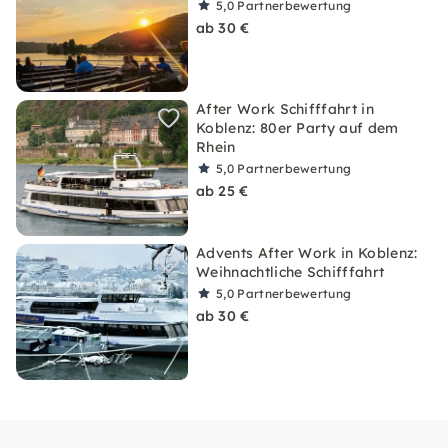
5,0
Partnerbewertung
ab 30 €
After Work Schifffahrt in
Koblenz: 80er Party auf dem
Rhein
5,0
Partnerbewertung
ab 25 €
Advents After Work in Koblenz:
Weihnachtliche Schifffahrt
5,0
Partnerbewertung
ab 30 €