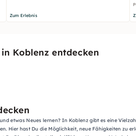
P
Zum Erlebnis
Z
n in Koblenz entdecken
tdecken
 und etwas Neues lernen? In Koblenz gibt es eine Vielzah
en. Hier hast Du die Möglichkeit, neue Fähigkeiten zu e