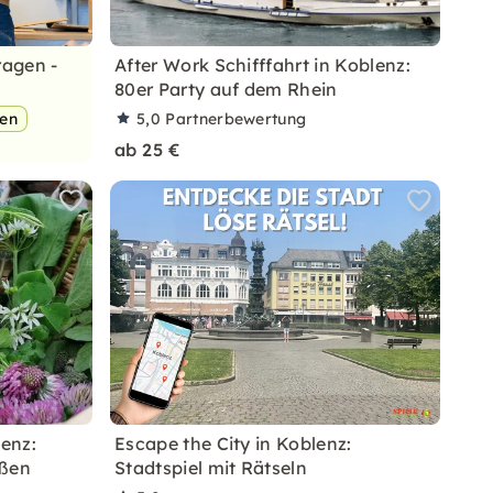
ragen -
After Work Schifffahrt in Koblenz:
80er Party auf dem Rhein
pen
5,0
Partnerbewertung
ab 25 €
enz:
Escape the City in Koblenz:
eßen
Stadtspiel mit Rätseln