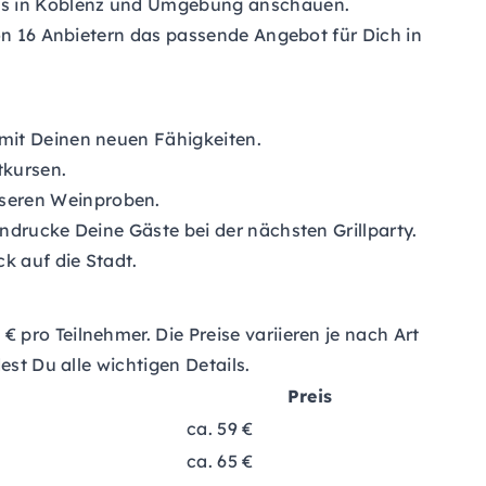
ops in Koblenz und Umgebung anschauen.
von 16 Anbietern das passende Angebot für Dich in
 mit Deinen neuen Fähigkeiten.
tkursen.
nseren Weinproben.
ndrucke Deine Gäste bei der nächsten Grillparty.
ck auf die Stadt.
pro Teilnehmer. Die Preise variieren je nach Art
est Du alle wichtigen Details.
Preis
ca. 59 €
ca. 65 €