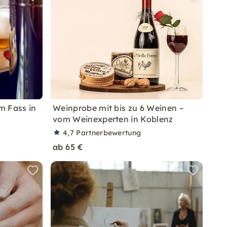
om Fass in
Weinprobe mit bis zu 6 Weinen –
vom Weinexperten in Koblenz
4,7
Partnerbewertung
ab 65 €