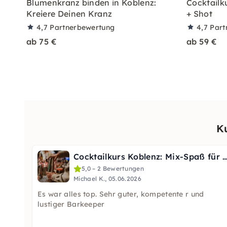
Blumenkranz binden in Koblenz:
Cocktailku
Kreiere Deinen Kranz
+ Shot
4,7
Partnerbewertung
4,7
Part
ab 75 €
ab 59 €
K
Cocktailkurs Koblenz: Mix-Spaß für JGA & Te
5,0 – 2 Bewertungen
Michael K., 05.06.2026
Es war alles top. Sehr guter, kompetente r und
lustiger Barkeeper