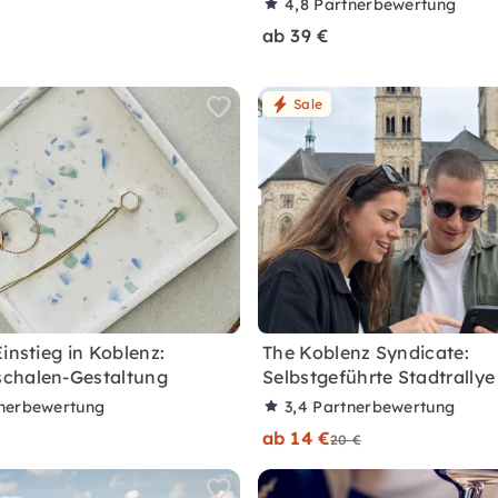
4,8
Partnerbewertung
ab 39 €
Sale
instieg in Koblenz:
The Koblenz Syndicate:
chalen-Gestaltung
Selbstgeführte Stadtrally
nerbewertung
3,4
Partnerbewertung
ab 14 €
20 €