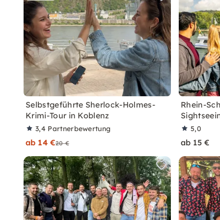
Selbstgeführte Sherlock-Holmes-
Rhein-Schi
Krimi-Tour in Koblenz
Sightseei
3,4
Partnerbewertung
5,0
ab 14 €
ab 15 €
20 €