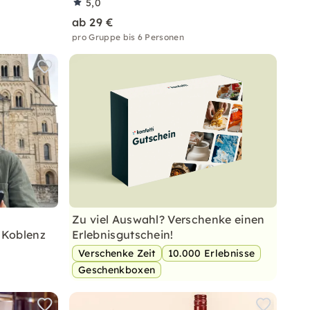
5,0
ab 29 €
pro Gruppe bis 6 Personen
Zu viel Auswahl? Verschenke einen
e Koblenz
Erlebnisgutschein!
Verschenke Zeit
10.000 Erlebnisse
Geschenkboxen