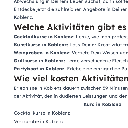
Abwechslung in Deinem Leben suchst, dann sollte
Entdecke jetzt die zahlreichen Angebote in Deiner
Koblenz.
Welche Aktivitäten gibt es
Cocktailkurse in Koblenz
: Lerne, wie man profes
Kunstkurse in Koblenz
: Lass Deiner Kreativität 
Weinproben in Koblenz
: Vertiefe Dein Wissen ü
Grillkurse in Koblenz
: Lerne verschiedene Fleisc
Partyboot in Koblenz
: Erlebe eine einzigartige P
Wie viel kosten Aktivitäte
Erlebnisse in Koblenz dauern zwischen 59 Minuten 
der Aktivität, den inkludierten Leistungen und der
Kurs in Koblenz
Cocktailkurse in Koblenz
Weinprobe in Koblenz