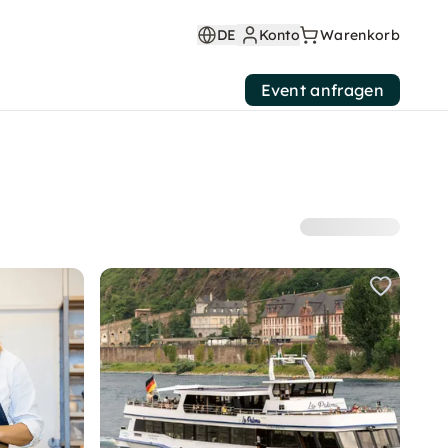
DE
Konto
Warenkorb
Event anfragen