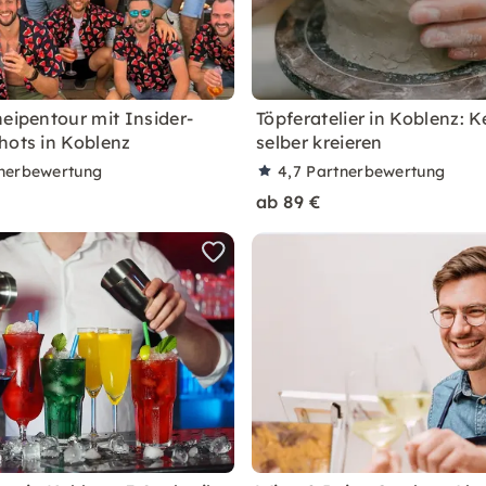
neipentour mit Insider-
Töpferatelier in Koblenz: 
hots in Koblenz
selber kreieren
nerbewertung
4,7
Partnerbewertung
ab 89 €