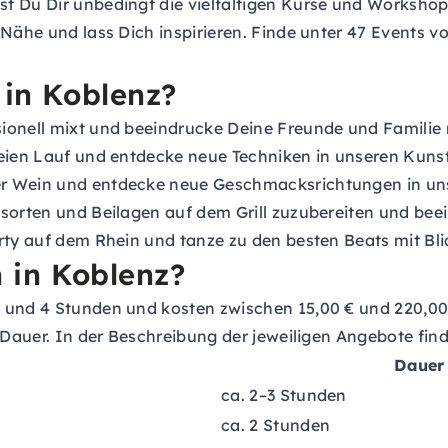
st Du Dir unbedingt die vielfältigen Kurse und Worksh
 Nähe und lass Dich inspirieren. Finde unter 47 Events 
 in Koblenz?
sionell mixt und beeindrucke Deine Freunde und Familie
freien Lauf und entdecke neue Techniken in unseren Kuns
ber Wein und entdecke neue Geschmacksrichtungen in u
hsorten und Beilagen auf dem Grill zuzubereiten und beei
arty auf dem Rhein und tanze zu den besten Beats mit Bli
n in Koblenz?
und 4 Stunden und kosten zwischen 15,00 € und 220,00 € 
 Dauer. In der Beschreibung der jeweiligen Angebote find
Dauer
ca. 2–3 Stunden
ca. 2 Stunden