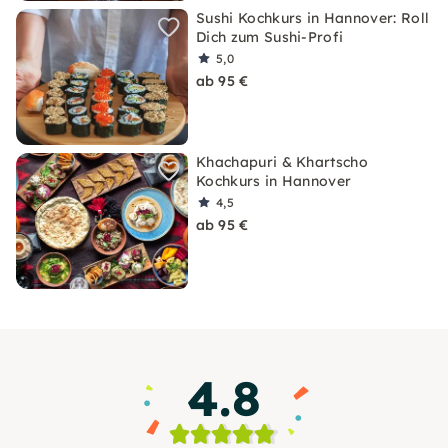
Sushi Kochkurs in Hannover: Roll
Dich zum Sushi-Profi
5,0
ab 95 €
Khachapuri & Khartscho
Kochkurs in Hannover
4,5
ab 95 €
4.8