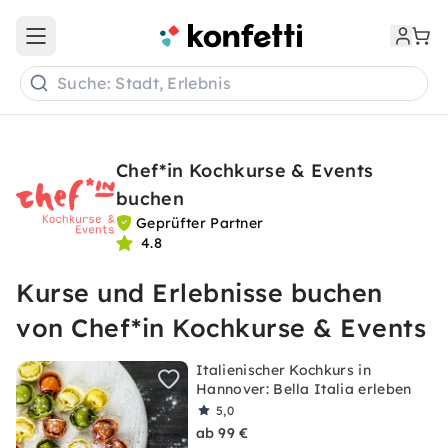
Open main menu
Suche: Stadt, Erlebnis
Chef*in Kochkurse & Events
buchen
Geprüfter Partner
4.8
Kurse und Erlebnisse buchen
von Chef*in Kochkurse & Events
Italienischer Kochkurs in
Hannover: Bella Italia erleben
5,0
ab 99 €