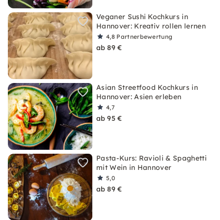
Veganer Sushi Kochkurs in
Hannover: Kreativ rollen lernen
4,8
Partnerbewertung
ab 89 €
Asian Streetfood Kochkurs in
Hannover: Asien erleben
4,7
ab 95 €
Pasta-Kurs: Ravioli & Spaghetti
mit Wein in Hannover
5,0
ab 89 €