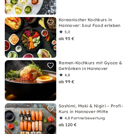
Koreanischer Kochkurs in
Hannover: Soul Food erleben
5,0
ab 95 €
Ramen-Kochkurs mit Gyoza &
Getränken in Hannover
4,8
ab 99 €
Sashimi, Maki & Nigiri – Profi-
Kurs in Hannover-Mitte
4,8
Partnerbewertung
ab 120 €