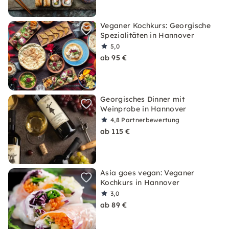
Veganer Kochkurs: Georgische
Spezialitäten in Hannover
5,0
ab 95 €
Georgisches Dinner mit
Weinprobe in Hannover
4,8
Partnerbewertung
ab 115 €
Asia goes vegan: Veganer
Kochkurs in Hannover
3,0
ab 89 €