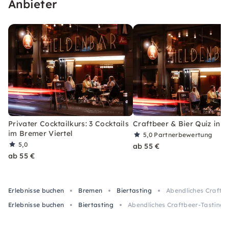
Anbieter
Privater Cocktailkurs: 3 Cocktails
Craftbeer & Bier Quiz in 
im Bremer Viertel
5,0
Partnerbewertung
5,0
ab 55 €
ab 55 €
Erlebnisse buchen
Bremen
Biertasting
Abendliches Craftbe
Erlebnisse buchen
Biertasting
Abendliches Craftbeer-Tasting &