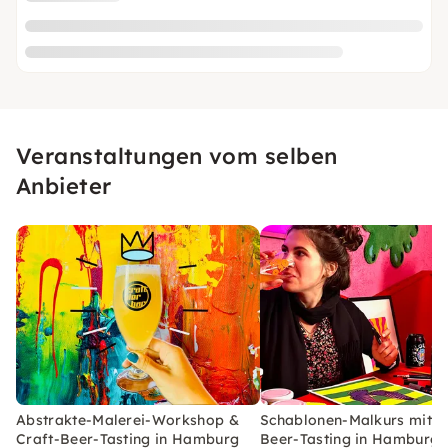
Veranstaltungen vom selben
Anbieter
Abstrakte-Malerei-Workshop &
Schablonen-Malkurs mit C
Craft-Beer-Tasting in Hamburg
Beer-Tasting in Hamburg