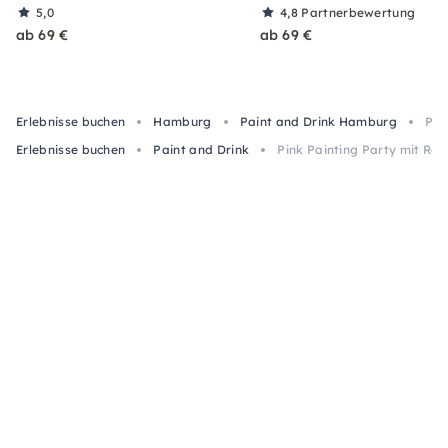
5,0
4,8
Partnerbewertung
ab 69 €
ab 69 €
Erlebnisse buchen
Hamburg
Paint and Drink Hamburg
Pin
Erlebnisse buchen
Paint and Drink
Pink Painting Party mit Ro