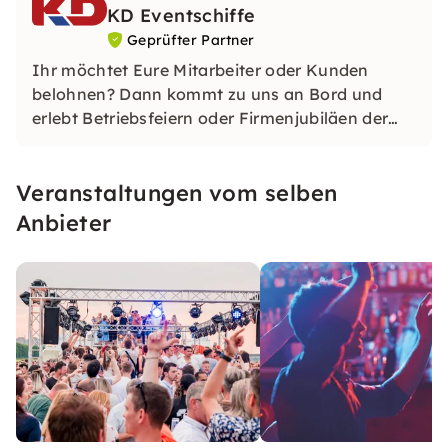
KD Eventschiffe
Geprüfter Partner
Ihr möchtet Eure Mitarbeiter oder Kunden
belohnen? Dann kommt zu uns an Bord und
erlebt Betriebsfeiern oder Firmenjubiläen der
ganz besonderen Art. Events bei der KD sind
einzigartig!
Veranstaltungen vom selben
Anbieter