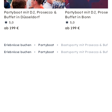
Partyboot mit DJ, Prosecco &
Partyboot mit DJ, Prosecc
Buffet in Düsseldorf
Buffet in Bonn
5,0
5,0
ab 199 €
ab 199 €
Erlebnisse buchen
Partyboot
Bootsparty mit Prosecco & Buffet
Erlebnisse buchen
Partyboot
Bootsparty mit Prosecco & Buffet