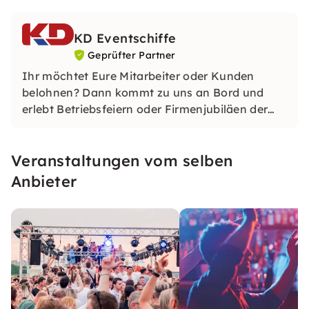
KD Eventschiffe
Geprüfter Partner
Ihr möchtet Eure Mitarbeiter oder Kunden
belohnen? Dann kommt zu uns an Bord und
erlebt Betriebsfeiern oder Firmenjubiläen der
ganz besonderen Art. Events bei der KD sind
einzigartig!
Veranstaltungen vom selben
Anbieter