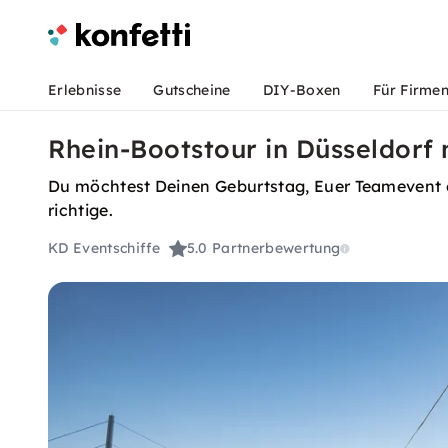
Erlebnisse
Gutscheine
DIY-Boxen
Für Firme
Rhein-Bootstour in Düsseldorf 
Du möchtest Deinen Geburtstag, Euer Teamevent od
richtige.
KD Eventschiffe
5.0
Partnerbewertung