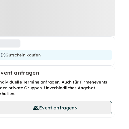
Gutschein kaufen
Event anfragen
ndividuelle Termine anfragen. Auch für Firmenevents
der private Gruppen. Unverbindliches Angebot
rhalten.
Event anfragen
>