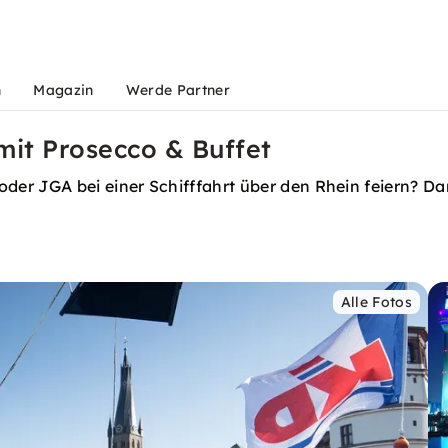
n
Magazin
Werde Partner
mit Prosecco & Buffet
er JGA bei einer Schifffahrt über den Rhein feiern? Dan
Alle Fotos