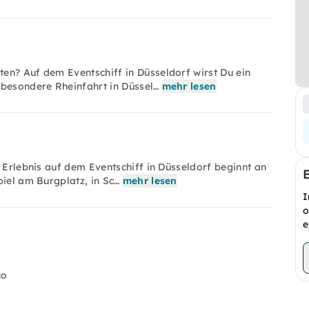
en? Auf dem Eventschiff in Düsseldorf wirst Du ein
 besondere Rheinfahrt in Düssel…
mehr lesen
n Erlebnis auf dem Eventschiff in Düsseldorf beginnt an
piel am Burgplatz, in Sc…
mehr lesen
I
o
e
co