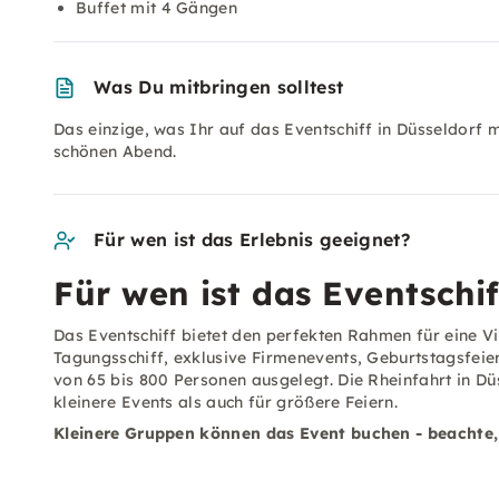
Buffet mit 4 Gängen
Was Du mitbringen solltest
Das einzige, was Ihr auf das Eventschiff in Düsseldorf mi
schönen Abend.
Für wen ist das Erlebnis geeignet?
Für wen ist das Eventschif
Das Eventschiff bietet den perfekten Rahmen für eine V
Tagungsschiff, exklusive Firmenevents, Geburtstagsfeier
von 65 bis 800 Personen ausgelegt. Die Rheinfahrt in Düs
kleinere Events als auch für größere Feiern.
Kleinere Gruppen können das Event buchen - beachte, 