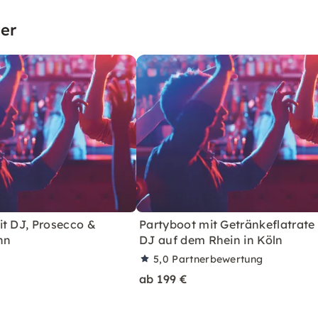
er
it DJ, Prosecco &
Partyboot mit Getränkeflatrate
nn
DJ auf dem Rhein in Köln
5,0
Partnerbewertung
ab 199 €