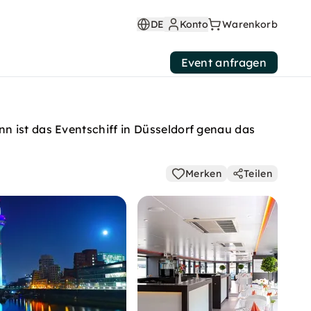
DE
Konto
Warenkorb
Event anfragen
n ist das Eventschiff in Düsseldorf genau das
Merken
Teilen