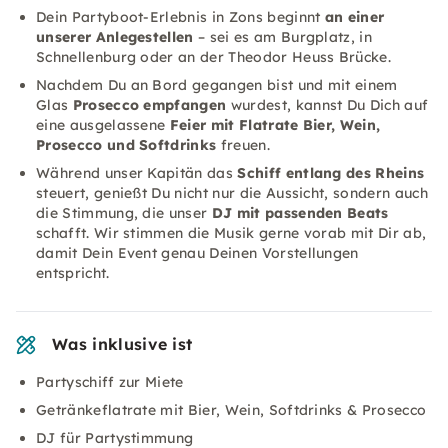
Dein Partyboot-Erlebnis in Zons beginnt
an einer
unserer Anlegestellen
– sei es am Burgplatz, in
Schnellenburg oder an der Theodor Heuss Brücke.
Nachdem Du an Bord gegangen bist und mit einem
Glas
Prosecco empfangen
wurdest, kannst Du Dich auf
eine ausgelassene
Feier mit Flatrate Bier, Wein,
Prosecco und Softdrinks
freuen.
Während unser Kapitän das
Schiff entlang des Rheins
steuert, genießt Du nicht nur die Aussicht, sondern auch
die Stimmung, die unser
DJ mit passenden Beats
schafft. Wir stimmen die Musik gerne vorab mit Dir ab,
damit Dein Event genau Deinen Vorstellungen
entspricht.
Was inklusive ist
Partyschiff zur Miete
Getränkeflatrate mit Bier, Wein, Softdrinks & Prosecco
DJ für Partystimmung