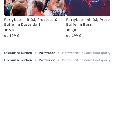
Partyboot mit DJ, Prosecco &
Partyboot mit DJ, Prosecc
Buffet in Düsseldorf
Buffet in Bonn
5,0
5,0
ab 199 €
ab 199 €
Erlebnisse buchen
Partyboot
Partyschiff in Zons: Bootsparty 
Erlebnisse buchen
Partyboot
Partyschiff in Zons: Bootsparty 