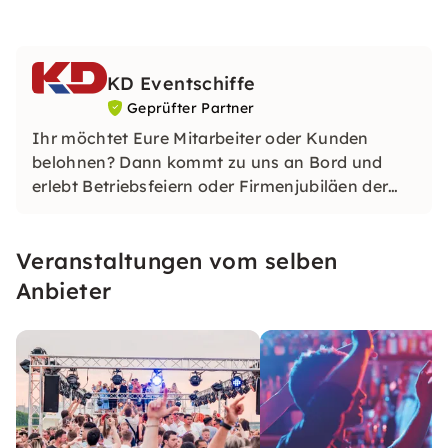
KD Eventschiffe
Geprüfter Partner
Ihr möchtet Eure Mitarbeiter oder Kunden
belohnen? Dann kommt zu uns an Bord und
erlebt Betriebsfeiern oder Firmenjubiläen der
ganz besonderen Art. Events bei der KD sind
einzigartig!
Veranstaltungen vom selben
Anbieter