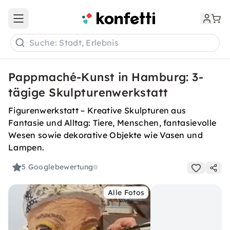
Open main menu
Suche: Stadt, Erlebnis
Pappmaché-Kunst in Hamburg: 3-
tägige Skulpturenwerkstatt
Figurenwerkstatt – Kreative Skulpturen aus
Fantasie und Alltag: Tiere, Menschen, fantasievolle
Wesen sowie dekorative Objekte wie Vasen und
Lampen.
5
Googlebewertung
Alle Fotos