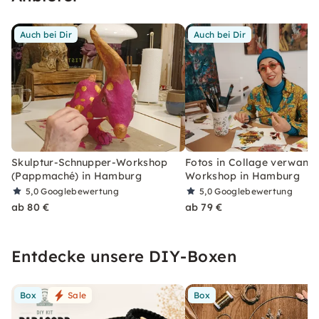
Auch bei Dir
Auch bei Dir
Skulptur-Schnupper-Workshop
Fotos in Collage verwande
(Pappmaché) in Hamburg
Workshop in Hamburg
5,0
Googlebewertung
5,0
Googlebewertung
ab 80 €
ab 79 €
Entdecke unsere DIY-Boxen
Box
Sale
Box