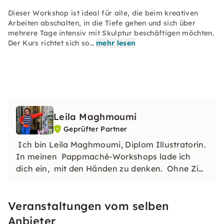
Dieser Workshop ist ideal für alle, die beim kreativen
Arbeiten abschalten, in die Tiefe gehen und sich über
mehrere Tage intensiv mit Skulptur beschäftigen möchten.
Der Kurs richtet sich so…
mehr lesen
Leila Maghmoumi
Geprüfter Partner
Ich bin Leila Maghmoumi, Diplom Illustratorin.
In meinen Pappmaché-Workshops lade ich
dich ein, mit den Händen zu denken. Ohne Ziel
und ohne Bewertung. Ich freue mich auf das
gemeinsame Gestalten.
Veranstaltungen vom selben
Anbieter