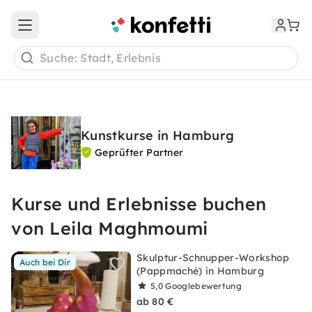
Open main menu
Suche: Stadt, Erlebnis
Kunstkurse in Hamburg
Geprüfter Partner
Kurse und Erlebnisse buchen
von Leila Maghmoumi
Skulptur-Schnupper-Workshop
Auch bei Dir
(Pappmaché) in Hamburg
5,0
Googlebewertung
ab 80 €