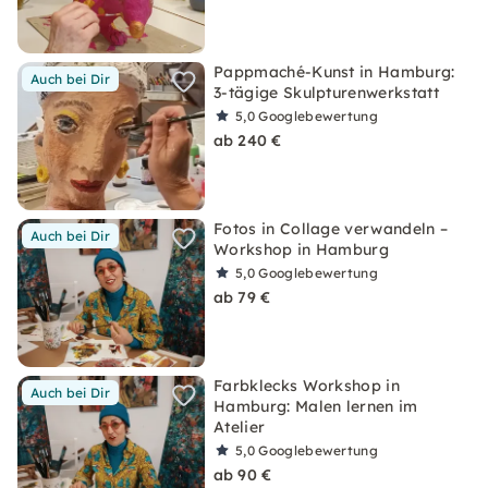
Pappmaché-Kunst in Hamburg:
Auch bei Dir
3-tägige Skulpturenwerkstatt
5,0
Googlebewertung
ab 240 €
Fotos in Collage verwandeln –
Auch bei Dir
Workshop in Hamburg
5,0
Googlebewertung
ab 79 €
Farbklecks Workshop in
Auch bei Dir
Hamburg: Malen lernen im
Atelier
5,0
Googlebewertung
ab 90 €