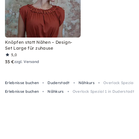
Knöpfen statt Nähen – Design-
Set Large für zuhause
5,0
35 €
zzgl. Versand
Erlebnisse buchen
Duderstadt
Nähkurs
Overlock Spezial 1
Erlebnisse buchen
Nähkurs
Overlock Spezial 1 in Duderstadt: 