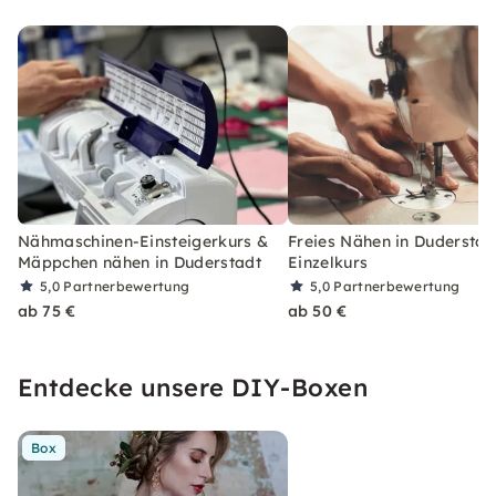
Nähmaschinen-Einsteigerkurs &
Freies Nähen in Duderstad
Mäppchen nähen in Duderstadt
Einzelkurs
5,0
Partnerbewertung
5,0
Partnerbewertung
ab 75 €
ab 50 €
Entdecke unsere DIY-Boxen
Box