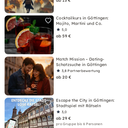
ab 15 €
Cocktailkurs in Göttingen:
Mojito, Martini und Co.
5,0
ab 59 €
Match Mission – Dating-
Schatzsuche in Göttingen
3,8
Partnerbewertung
ab 20 €
Escape the City in Göttingen:
Stadtspiel mit Rätseln
3,0
ab 29 €
pro Gruppe bis 6 Personen