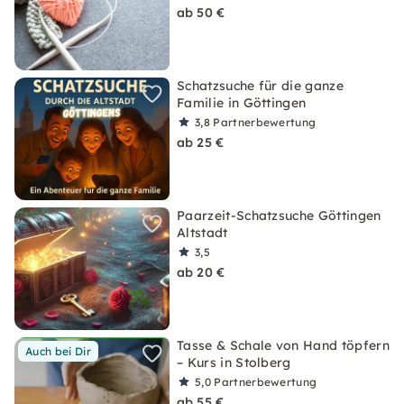
ab 50 €
Schatzsuche für die ganze
Familie in Göttingen
3,8
Partnerbewertung
ab 25 €
Paarzeit-Schatzsuche Göttingen
Altstadt
3,5
ab 20 €
Tasse & Schale von Hand töpfern
Auch bei Dir
– Kurs in Stolberg
5,0
Partnerbewertung
ab 55 €