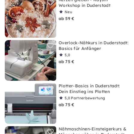
Workshop in Duderstadt
Neu
ab 59 €
Overlock-Nähkurs in Duderstadt:
Basics für Anfänger
5,0
ab 75 €
Plotter-Basics in Duderstadt:
Dein Einstieg ins Plotten
5,0
Partnerbewertung
ab 75 €
Nähmaschinen-Einsteigerkurs &