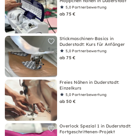
Mäppchen nähen in Duderstadt
5,0
Partnerbewertung
ab 75 €
Stickmaschinen-Basics in
Duderstadt: Kurs für Anfänger
5,0
Partnerbewertung
ab 75 €
Freies Nähen in Duderstadt:
Einzelkurs
5,0
Partnerbewertung
ab 50 €
Overlock Spezial 1 in Duderstadt:
Fortgeschrittenen-Projekt