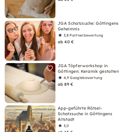
JGA Schatzsuche: Göttingens
Geheimnis
3,8
Partnerbewertung
ab 40 €
JGA Töpferworkshop in
Göttingen: Keramik gestalten
4,9
Googlebewertung
ab 89 €
App-geführte Rätsel-
Schatzsuche in Göttingens
Altstadt
3,0