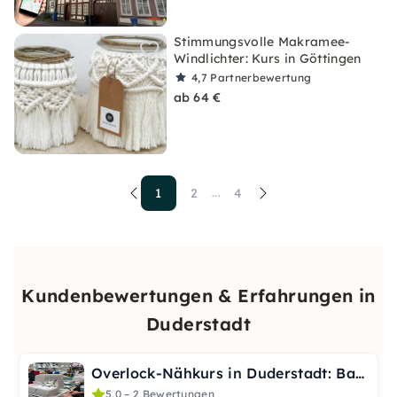
Stimmungsvolle Makramee-
Windlichter: Kurs in Göttingen
4,7
Partnerbewertung
ab 64 €
1
2
4
...
Kundenbewertungen & Erfahrungen in
Duderstadt
Overlock-Nähkurs in Duderstadt: Basics für Anfänger
5,0 – 2 Bewertungen