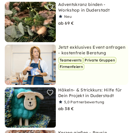
Adventskranz binden -
Workshop in Duderstadt
Neu
ab 69 €
Jetzt exklusives Event anfragen
- kostenfreie Beratung
Teamevents
Private Gruppen
Firmenfeiern
Häkeln- & Strickkurs: Hilfe für
Dein Projekt in Duderstadt
5,0
Partnerbewertung
ab 38 €
Kerzen gießen – Raysin