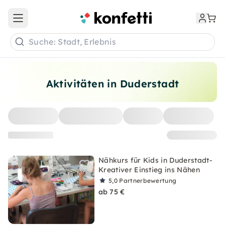
Open main menu
Suche: Stadt, Erlebnis
Aktivitäten in Duderstadt
Nähkurs für Kids in Duderstadt-
Kreativer Einstieg ins Nähen
5,0
Partnerbewertung
ab 75 €