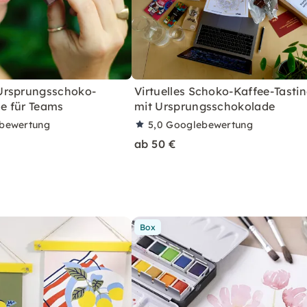
Ursprungsschoko-
Virtuelles Schoko-Kaffee-Tasti
ne für Teams
mit Ursprungsschokolade
bewertung
5,0
Googlebewertung
ab 50 €
Box