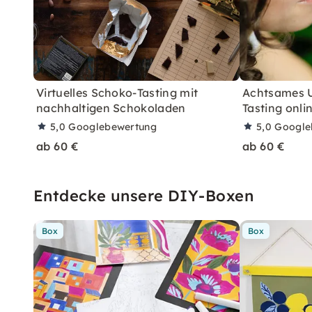
Virtuelles Schoko-Tasting mit
Achtsames 
nachhaltigen Schokoladen
Tasting onli
5,0
Googlebewertung
5,0
Google
ab 60 €
ab 60 €
Entdecke unsere DIY-Boxen
Box
Box