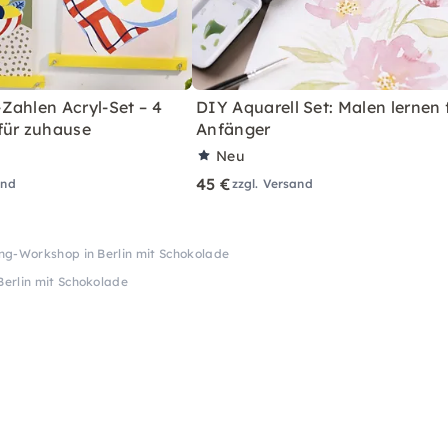
Zahlen Acryl-Set – 4
DIY Aquarell Set: Malen lernen 
für zuhause
Anfänger
Neu
45 €
and
zzgl. Versand
ng-Workshop in Berlin mit Schokolade
erlin mit Schokolade