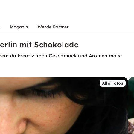
n
Magazin
Werde Partner
erlin mit Schokolade
i dem du kreativ nach Geschmack und Aromen malst
Alle Fotos