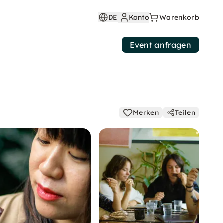
DE
Konto
Warenkorb
Event anfragen
Merken
Teilen