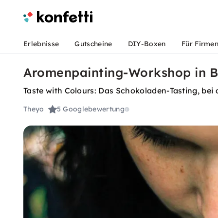
Erlebnisse
Gutscheine
DIY-Boxen
Für Firme
Aromenpainting-Workshop in B
Taste with Colours: Das Schokoladen-Tasting, be
Theyo
5
Googlebewertung