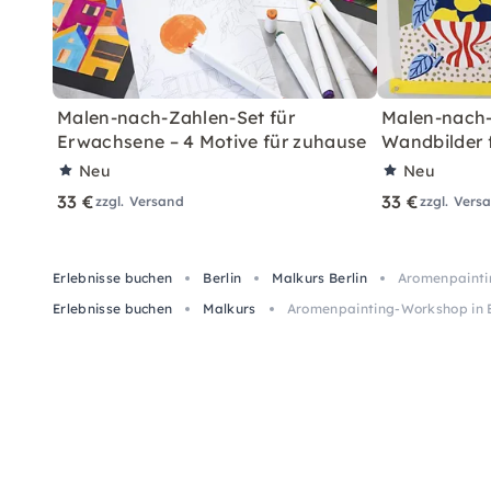
Malen-nach-Zahlen-Set für
Malen-nach-
Erwachsene – 4 Motive für zuhause
Wandbilder 
Neu
Neu
33 €
33 €
zzgl. Versand
zzgl. Vers
Erlebnisse buchen
Berlin
Malkurs Berlin
Aromenpainti
Erlebnisse buchen
Malkurs
Aromenpainting-Workshop in B