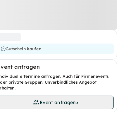
Gutschein kaufen
Event anfragen
ndividuelle Termine anfragen. Auch für Firmenevents
der private Gruppen. Unverbindliches Angebot
rhalten.
Event anfragen
>